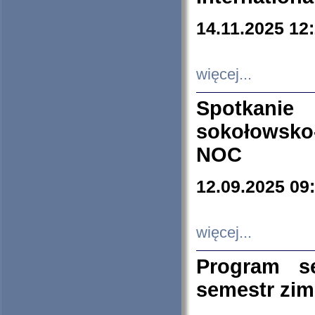
14.11.2025 12
więcej...
Spotkani
sokołowsko
NOC
12.09.2025 09
więcej...
Program s
semestr zi