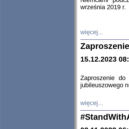
Niemcami podcz
września 2019 r.
więcej...
Zaproszenie
15.12.2023 08
Zaproszenie do 
jubileuszowego n
więcej...
#StandWith