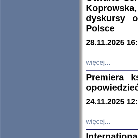
Koprowska
dyskursy 
Polsce
28.11.2025 16
więcej...
Premiera k
opowiedzieć
24.11.2025 12
więcej...
Internation