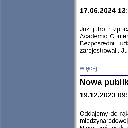
17.06.2024 13
Już jutro rozpo
Academic Confere
Bezpośredni ud
zarejestrowali. J
więcej...
Nowa publi
19.12.2023 09
Oddajemy do rąk 
międzynarodowej 