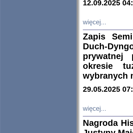
12.09.2025 04
więcej...
Zapis Sem
Duch-Dyng
prywatnej
okresie t
wybranych 
29.05.2025 07
więcej...
Nagroda His
Justyny Maj