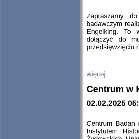
Zapraszamy do 
badawczym reali
Engelking. To 
dołączyć do mu
przedsięwzięciu
więcej...
Centrum w 
02.02.2025 05
Centrum Badań 
Instytutem His