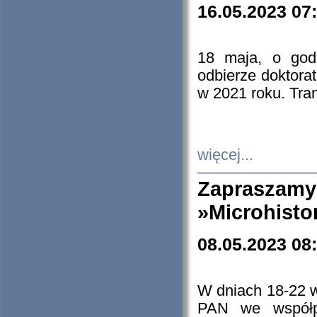
16.05.2023 07
18 maja, o god
odbierze doktorat
w 2021 roku. Tra
więcej...
Zapraszam
»Microhisto
08.05.2023 08
W dniach 18-22 
PAN we współp