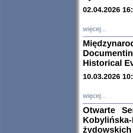
02.04.2026 16
więcej...
Międzyna
Documenti
Historical E
10.03.2026 10
więcej...
Otwarte S
Kobylińsk
żydowskich