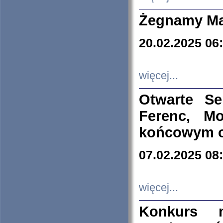
Żegnamy Ma
20.02.2025 06
więcej...
Otwarte S
Ferenc, Mo
końcowym ok
07.02.2025 08
więcej...
Konkurs n