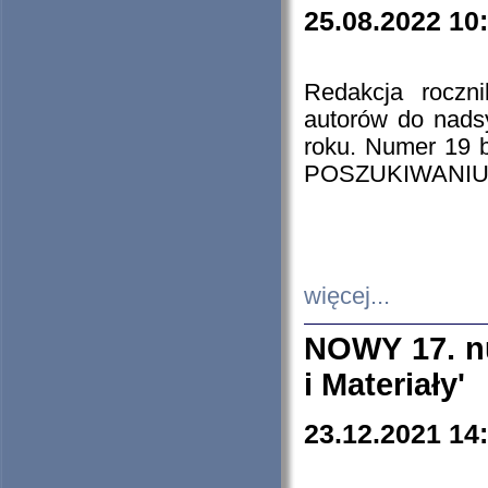
25.08.2022 10
Redakcja roczn
autorów do nads
roku. Numer 19
POSZUKIWANIU
więcej...
NOWY 17. nu
i Materiały'
23.12.2021 14