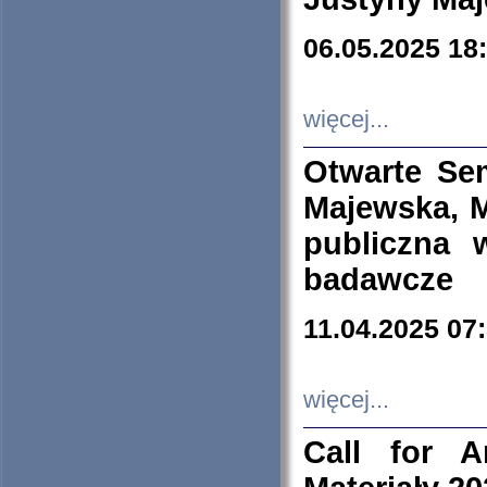
06.05.2025 18
więcej...
Otwarte Se
Majewska, M
publiczna 
badawcze
11.04.2025 07
więcej...
Call for A