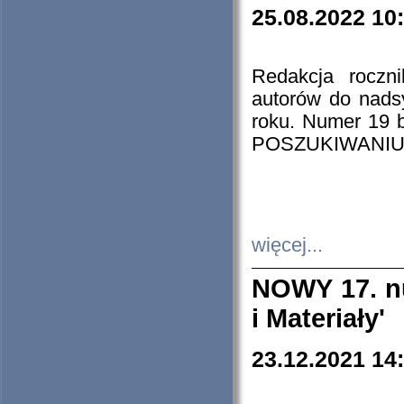
25.08.2022 10
Redakcja roczn
autorów do nads
roku. Numer 19
POSZUKIWANIU
więcej...
NOWY 17. nu
i Materiały'
23.12.2021 14