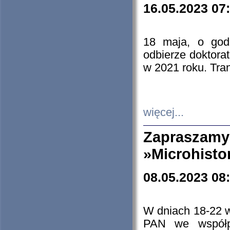
16.05.2023 07
18 maja, o god
odbierze doktorat
w 2021 roku. Tra
więcej...
Zapraszam
»Microhisto
08.05.2023 08
W dniach 18-22 
PAN we współp