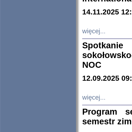
14.11.2025 12
więcej...
Spotkani
sokołowsko
NOC
12.09.2025 09
więcej...
Program s
semestr zi