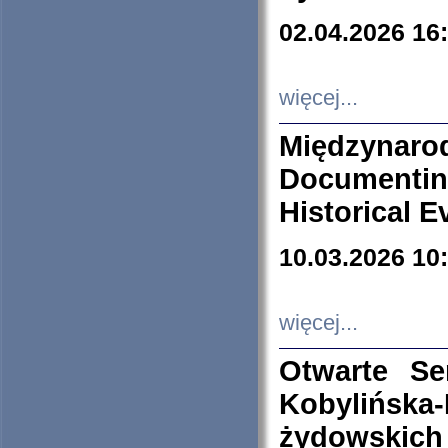
02.04.2026 16
więcej...
Międzyna
Documenti
Historical E
10.03.2026 10
więcej...
Otwarte S
Kobylińsk
żydowskich