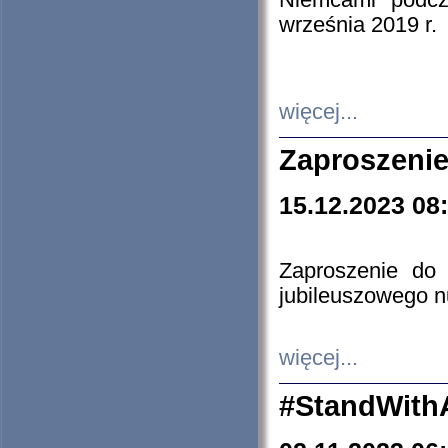
Niemcami podcz
września 2019 r.
więcej...
Zaproszenie
15.12.2023 08
Zaproszenie do 
jubileuszowego n
więcej...
#StandWith