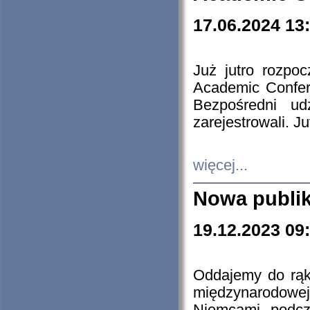
17.06.2024 13
Już jutro rozpo
Academic Confere
Bezpośredni ud
zarejestrowali. J
więcej...
Nowa publi
19.12.2023 09
Oddajemy do rąk 
międzynarodowej 