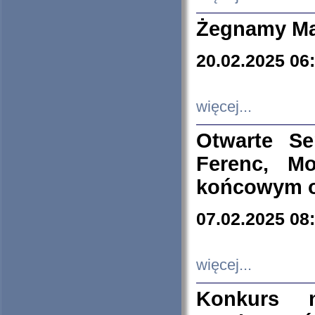
Żegnamy Ma
20.02.2025 06
więcej...
Otwarte S
Ferenc, Mo
końcowym ok
07.02.2025 08
więcej...
Konkurs n