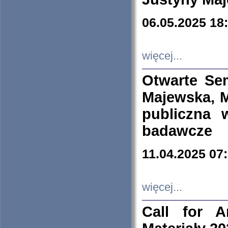
06.05.2025 18
więcej...
Otwarte Se
Majewska, M
publiczna 
badawcze
11.04.2025 07
więcej...
Call for A