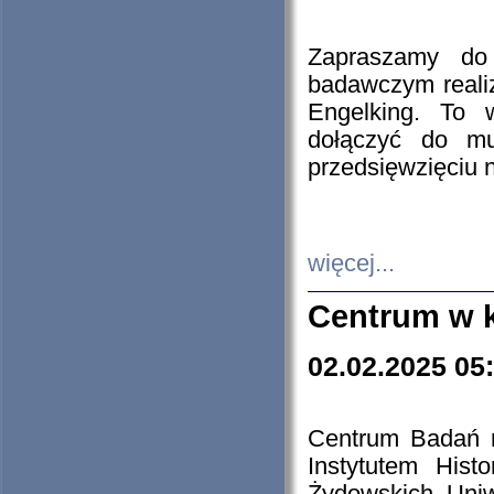
Zapraszamy do 
badawczym reali
Engelking. To 
dołączyć do mu
przedsięwzięciu
więcej...
Centrum w 
02.02.2025 05
Centrum Badań 
Instytutem His