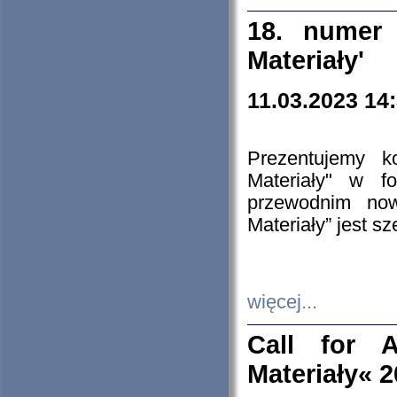
18. numer 
Materiały'
11.03.2023 14
Prezentujemy k
Materiały" w 
przewodnim now
Materiały” jest s
więcej...
Call for A
Materiały« 