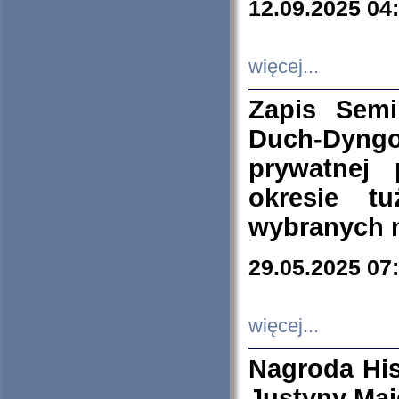
12.09.2025 04
więcej...
Zapis Sem
Duch-Dyng
prywatnej
okresie t
wybranych 
29.05.2025 07
więcej...
Nagroda His
Justyny Maj