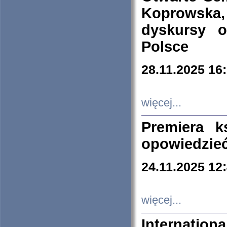
Koprowska
dyskursy 
Polsce
28.11.2025 16
więcej...
Premiera k
opowiedzieć
24.11.2025 12
więcej...
Internation