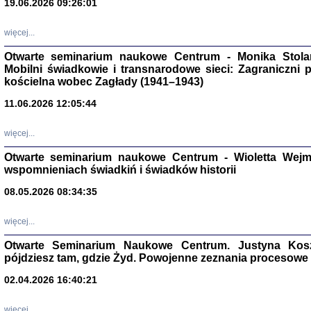
19.06.2026 09:26:01
więcej...
Otwarte seminarium naukowe Centrum - Monika Stolarcz
Mobilni świadkowie i transnarodowe sieci: Zagraniczni 
kościelna wobec Zagłady (1941–1943)
11.06.2026 12:05:44
Znowu mieliśmy
Dzienniki i pam
Binder Elza (El
więcej...
Wagner Rózia
oprac. Aleksa
Otwarte seminarium naukowe Centrum - Wioletta Wej
Warszawa 202
wspomnieniach świadkiń i świadków historii
08.05.2026 08:34:35
więcej...
oprac. Aleksan
Otwarte Seminarium Naukowe Centrum. Justyna Kosza
pójdziesz tam, gdzie Żyd. Powojenne zeznania procesowe 
02.04.2026 16:40:21
więcej...