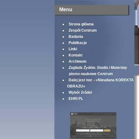
Menu
Strona główna
Zespół Centrum
Badania
Publikacje
Linki
Kontakt
Archiwum
Zagłada Żydów. Studia i Materiały
pismo naukowe Centrum
Dalej jest noc - »Nieudana KOREKTA
OBRAZU«
Wybór źródeł
EHRI PL