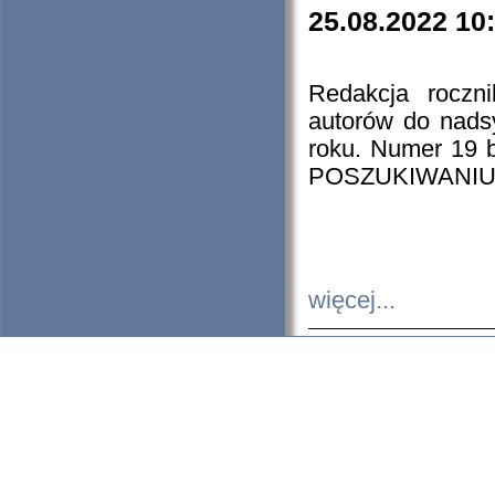
25.08.2022 10
Redakcja roczn
autorów do nads
roku. Numer 19
POSZUKIWANIU
więcej...