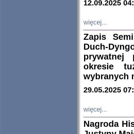
12.09.2025 04
więcej...
Zapis Sem
Duch-Dyng
prywatnej
okresie t
wybranych 
29.05.2025 07
więcej...
Nagroda His
Justyny Maj