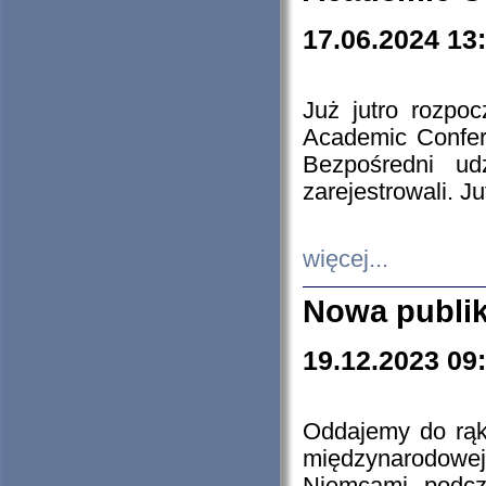
17.06.2024 13
Już jutro rozpo
Academic Confere
Bezpośredni ud
zarejestrowali. J
więcej...
Nowa publi
19.12.2023 09
Oddajemy do rąk 
międzynarodowej 