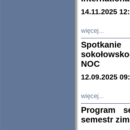
14.11.2025 12
więcej...
Spotkani
sokołowsko
NOC
12.09.2025 09
więcej...
Program s
semestr zi