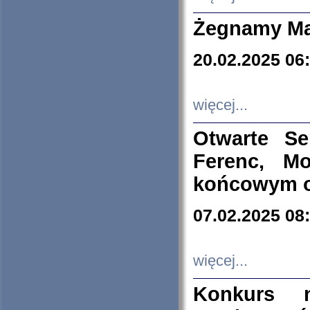
Żegnamy Ma
20.02.2025 06
więcej...
Otwarte S
Ferenc, Mo
końcowym ok
07.02.2025 08
więcej...
Konkurs n