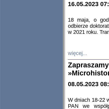
16.05.2023 07
18 maja, o god
odbierze doktorat
w 2021 roku. Tra
więcej...
Zapraszam
»Microhisto
08.05.2023 08
W dniach 18-22 
PAN we współp