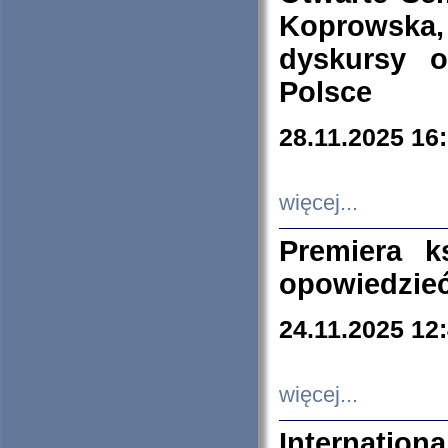
Koprowska
dyskursy 
Polsce
28.11.2025 16
więcej...
Premiera k
opowiedzieć
24.11.2025 12
więcej...
Internation