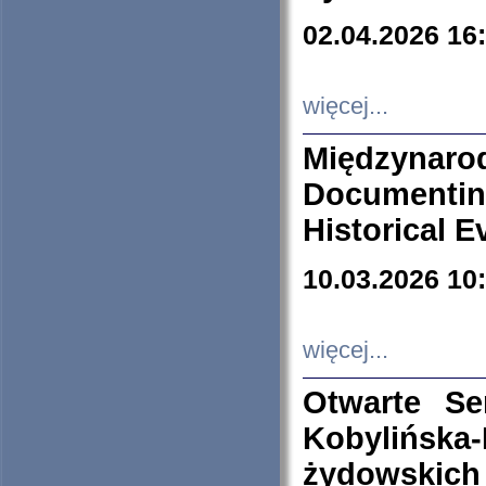
02.04.2026 16
więcej...
Międzyna
Documenti
Historical E
10.03.2026 10
więcej...
Otwarte S
Kobylińsk
żydowskich