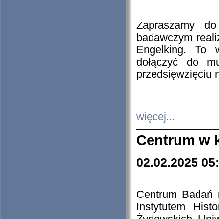
Zapraszamy do 
badawczym reali
Engelking. To 
dołączyć do mu
przedsięwzięciu
więcej...
Centrum w 
02.02.2025 05
Centrum Badań 
Instytutem His