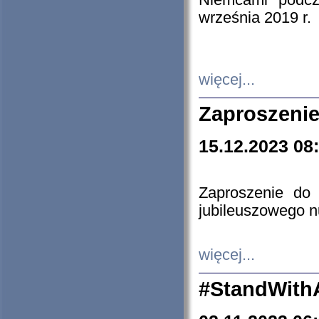
Niemcami podcz
września 2019 r.
więcej...
Zaproszenie
15.12.2023 08
Zaproszenie do 
jubileuszowego n
więcej...
#StandWith