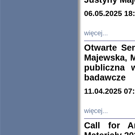
06.05.2025 18
więcej...
Otwarte Se
Majewska, M
publiczna 
badawcze
11.04.2025 07
więcej...
Call for A