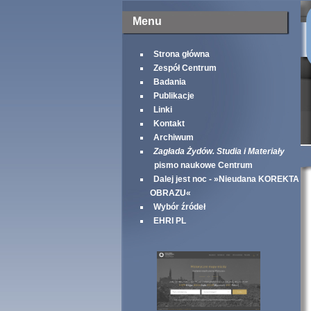
Menu
Strona główna
Zespół Centrum
Badania
Publikacje
Linki
Kontakt
Archiwum
Zagłada Żydów. Studia i Materiały
pismo naukowe Centrum
Dalej jest noc - »Nieudana KOREKTA
OBRAZU«
Wybór źródeł
EHRI PL