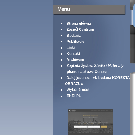
Menu
Strona główna
Zespół Centrum
Badania
Publikacje
Linki
Kontakt
Archiwum
Zagłada Żydów. Studia i Materiały
pismo naukowe Centrum
Dalej jest noc - »Nieudana KOREKTA
OBRAZU«
Wybór źródeł
EHRI PL