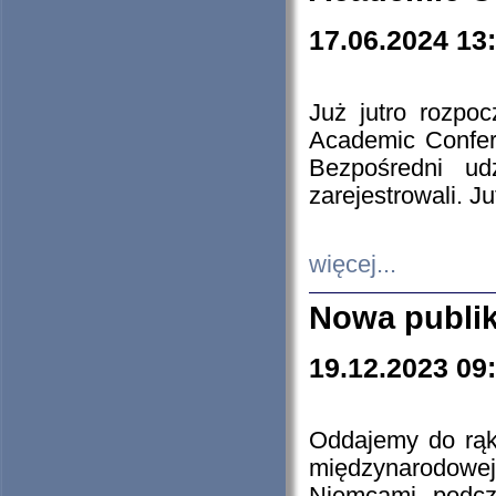
17.06.2024 13
Już jutro rozpo
Academic Confere
Bezpośredni ud
zarejestrowali. J
więcej...
Nowa publi
19.12.2023 09
Oddajemy do rąk 
międzynarodowej 