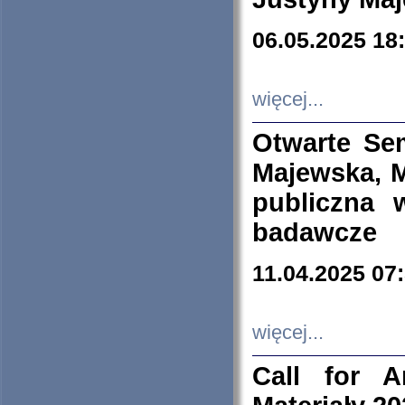
06.05.2025 18
więcej...
Otwarte Se
Majewska, M
publiczna 
badawcze
11.04.2025 07
więcej...
Call for A