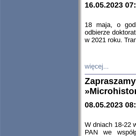
16.05.2023 07
18 maja, o god
odbierze doktorat
w 2021 roku. Tra
więcej...
Zapraszam
»Microhisto
08.05.2023 08
W dniach 18-22 
PAN we współp