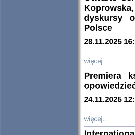
Koprowska
dyskursy 
Polsce
28.11.2025 16
więcej...
Premiera k
opowiedzieć
24.11.2025 12
więcej...
Internation