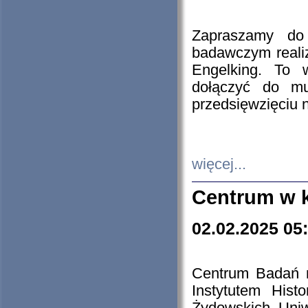
Zapraszamy do 
badawczym reali
Engelking. To 
dołączyć do mu
przedsięwzięciu
więcej...
Centrum w 
02.02.2025 05
Centrum Badań 
Instytutem His