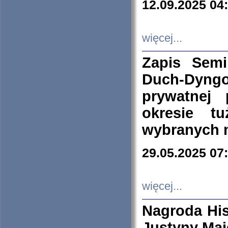
12.09.2025 04
więcej...
Zapis Sem
Duch-Dyng
prywatnej
okresie t
wybranych 
29.05.2025 07
więcej...
Nagroda His
Justyny Maj