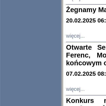
Żegnamy Ma
20.02.2025 06
więcej...
Otwarte S
Ferenc, Mo
końcowym ok
07.02.2025 08
więcej...
Konkurs n