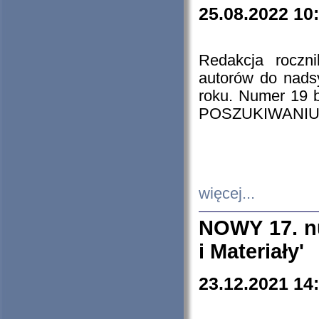
25.08.2022 10
Redakcja roczn
autorów do nads
roku. Numer 19
POSZUKIWANIU
więcej...
NOWY 17. nu
i Materiały'
23.12.2021 14