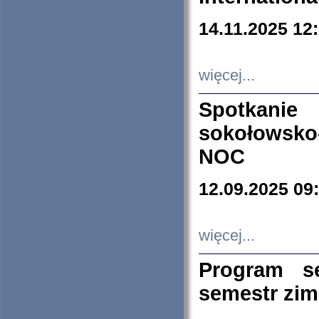
14.11.2025 12
więcej...
Spotkani
sokołowsko
NOC
12.09.2025 09
więcej...
Program s
semestr zi