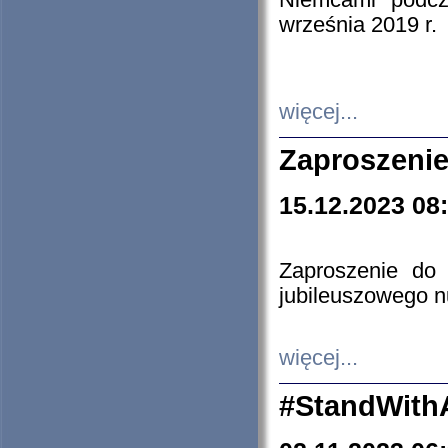
Niemcami podcz
września 2019 r.
więcej...
Zaproszenie
15.12.2023 08
Zaproszenie do 
jubileuszowego n
więcej...
#StandWith