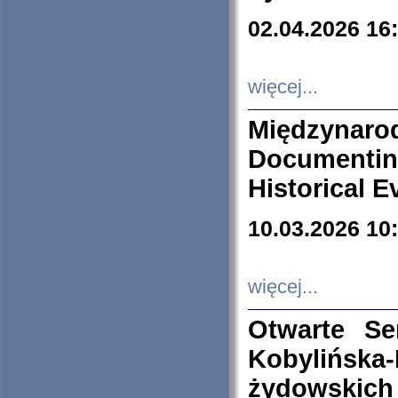
02.04.2026 16
więcej...
Międzyna
Documenti
Historical E
10.03.2026 10
więcej...
Otwarte S
Kobylińsk
żydowskich