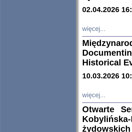
02.04.2026 16
więcej...
Międzyna
Documenti
Historical E
10.03.2026 10
więcej...
Otwarte S
Kobylińsk
żydowskich