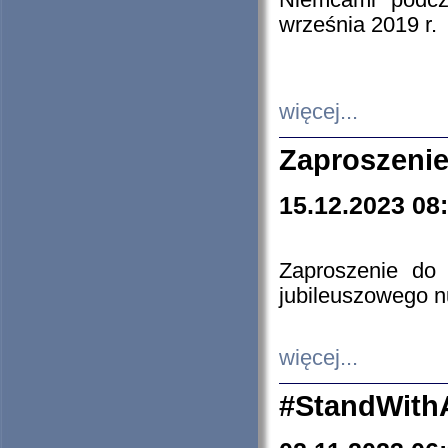
Niemcami podcz
września 2019 r.
więcej...
Zaproszenie
15.12.2023 08
Zaproszenie do 
jubileuszowego n
więcej...
#StandWith