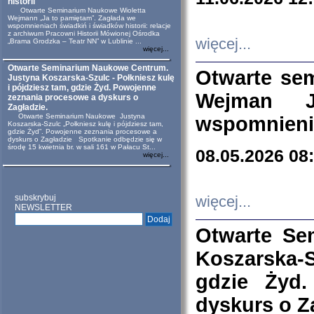
historii
Otwarte Seminarium Naukowe Wioletta
Wejmann „Ja to pamiętam”. Zagłada we
wspomnieniach świadkiń i świadków historii: relacje
z archiwum Pracowni Historii Mówionej Ośrodka
więcej...
„Brama Grodzka – Teatr NN” w Lublinie ...
więcej...
Otwarte Seminarium Naukowe Centrum.
Otwarte se
Justyna Koszarska-Szulc - Połkniesz kulę
i pójdziesz tam, gdzie Żyd. Powojenne
Wejman 
zeznania procesowe a dyskurs o
Zagładzie.
Otwarte Seminarium Naukowe Justyna
wspomnienia
Koszarska-Szulc „Połkniesz kulę i pójdziesz tam,
gdzie Żyd”. Powojenne zeznania procesowe a
dyskurs o Zagładzie Spotkanie odbędzie się w
środę 15 kwietnia br. w sali 161 w Pałacu St...
08.05.2026 08
więcej...
subskrybuj
więcej...
NEWSLETTER
Otwarte Se
Koszarska-S
gdzie Żyd
dyskurs o Z