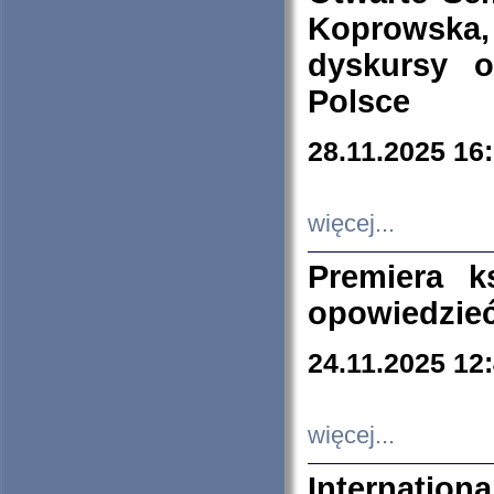
Koprowska
dyskursy 
Polsce
28.11.2025 16
więcej...
Premiera k
opowiedzieć
24.11.2025 12
więcej...
Internation