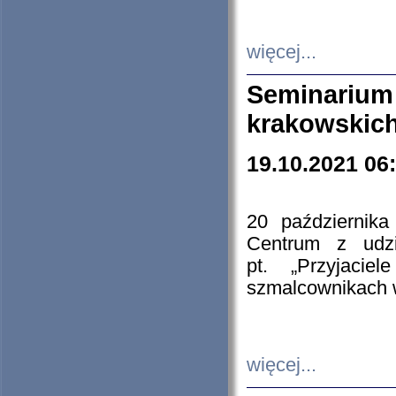
więcej...
Seminarium
krakowskich
19.10.2021 06
20 październik
Centrum z udzia
pt. „Przyjacie
szmalcownikach
więcej...