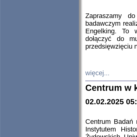
Zapraszamy do 
badawczym reali
Engelking. To 
dołączyć do mu
przedsięwzięciu
więcej...
Centrum w 
02.02.2025 05
Centrum Badań 
Instytutem His