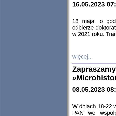
16.05.2023 07
18 maja, o god
odbierze doktorat
w 2021 roku. Tra
więcej...
Zapraszam
»Microhisto
08.05.2023 08
W dniach 18-22 
PAN we współp