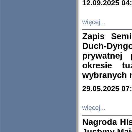
12.09.2025 04
więcej...
Zapis Sem
Duch-Dyng
prywatnej
okresie t
wybranych 
29.05.2025 07
więcej...
Nagroda His
Justyny Maj