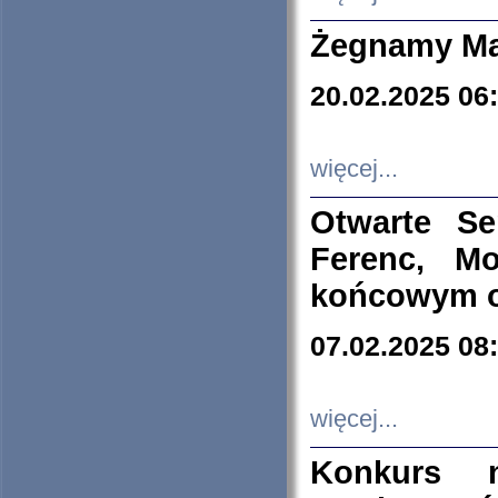
Żegnamy Ma
20.02.2025 06
więcej...
Otwarte S
Ferenc, Mo
końcowym ok
07.02.2025 08
więcej...
Konkurs n