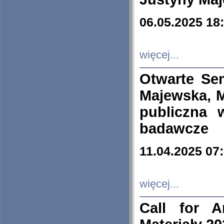
06.05.2025 18
więcej...
Otwarte Se
Majewska, M
publiczna 
badawcze
11.04.2025 07
więcej...
Call for A