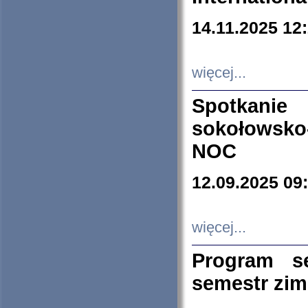
14.11.2025 12
więcej...
Spotkani
sokołowsko
NOC
12.09.2025 09
więcej...
Program s
semestr zi