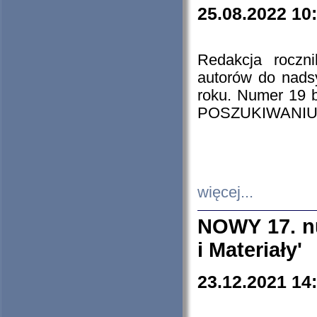
25.08.2022 10
Redakcja roczn
autorów do nads
roku. Numer 19
POSZUKIWANIU
więcej...
NOWY 17. nu
i Materiały'
23.12.2021 14