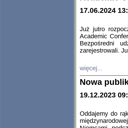
17.06.2024 13
Już jutro rozpo
Academic Confere
Bezpośredni ud
zarejestrowali. J
więcej...
Nowa publi
19.12.2023 09
Oddajemy do rąk 
międzynarodowej 