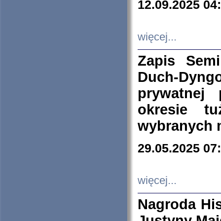
12.09.2025 04
więcej...
Zapis Sem
Duch-Dyng
prywatnej
okresie t
wybranych 
29.05.2025 07
więcej...
Nagroda His
Justyny Maj