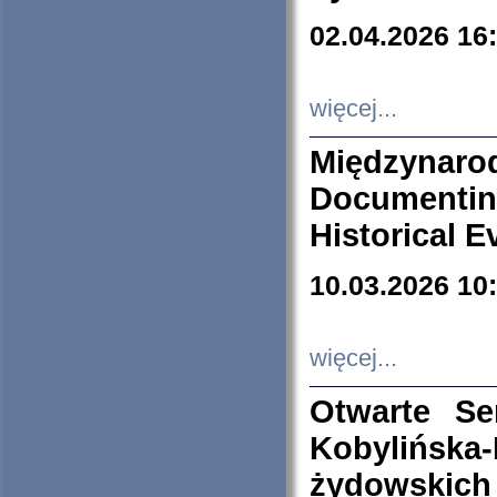
02.04.2026 16
więcej...
Międzyna
Documenti
Historical E
10.03.2026 10
więcej...
Otwarte S
Kobylińsk
żydowskich