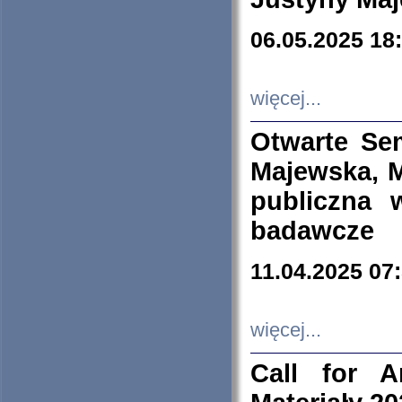
06.05.2025 18
więcej...
Otwarte Se
Majewska, M
publiczna 
badawcze
11.04.2025 07
więcej...
Call for A