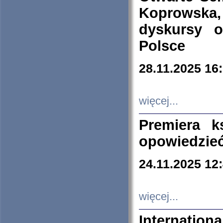
Koprowska
dyskursy 
Polsce
28.11.2025 16
więcej...
Premiera k
opowiedzieć
24.11.2025 12
więcej...
Internation