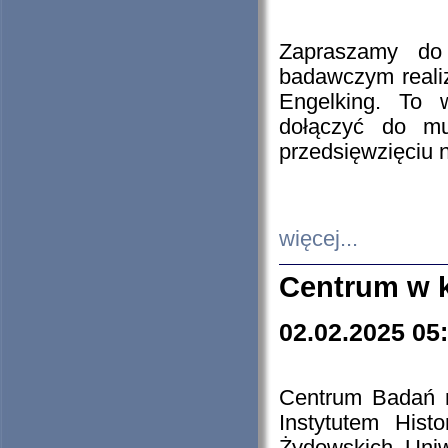
Zapraszamy do 
badawczym reali
Engelking. To 
dołączyć do mu
przedsięwzięciu
więcej...
Centrum w 
02.02.2025 05
Centrum Badań 
Instytutem His