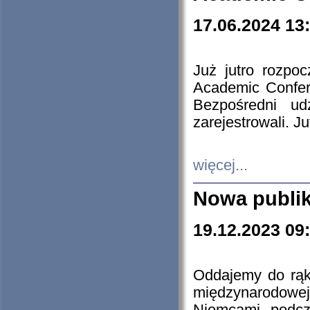
17.06.2024 13
Już jutro rozpo
Academic Confere
Bezpośredni ud
zarejestrowali. J
więcej...
Nowa publi
19.12.2023 09
Oddajemy do rąk 
międzynarodowej 