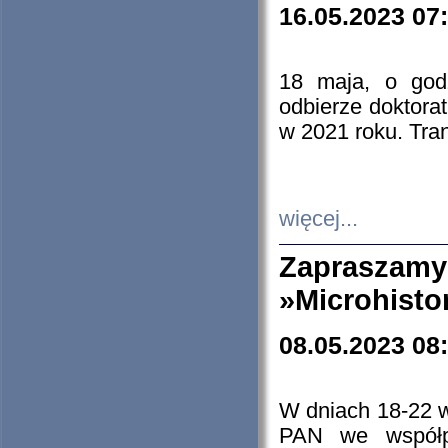
16.05.2023 07
18 maja, o god
odbierze doktorat
w 2021 roku. Tra
więcej...
Zapraszam
»Microhisto
08.05.2023 08
W dniach 18-22 
PAN we współp