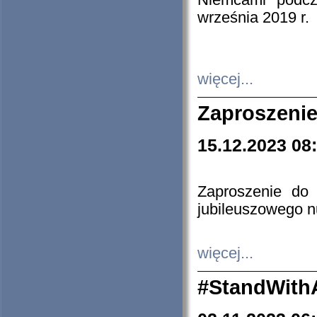
Niemcami podcz
września 2019 r.
więcej...
Zaproszenie
15.12.2023 08
Zaproszenie do 
jubileuszowego n
więcej...
#StandWith