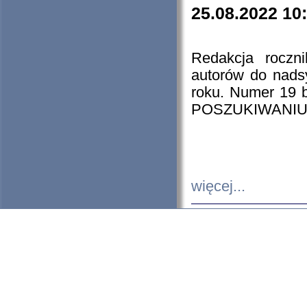
25.08.2022 10
Redakcja roczn
autorów do nads
roku. Numer 19
POSZUKIWANIU
więcej...