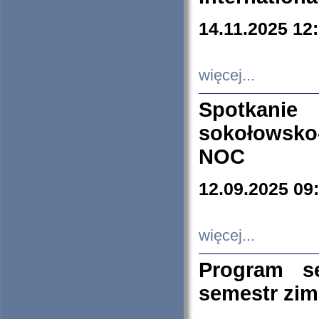
14.11.2025 12
więcej...
Spotkani
sokołowsko
NOC
12.09.2025 09
więcej...
Program s
semestr zi