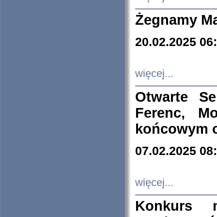
Żegnamy Ma
20.02.2025 06
więcej...
Otwarte S
Ferenc, Mo
końcowym ok
07.02.2025 08
więcej...
Konkurs n