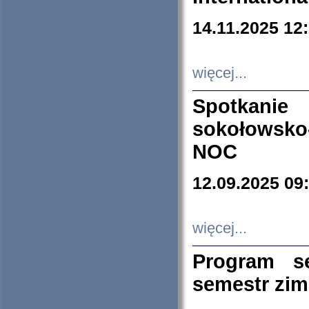
14.11.2025 12
więcej...
Spotkani
sokołowsko
NOC
12.09.2025 09
więcej...
Program s
semestr zi