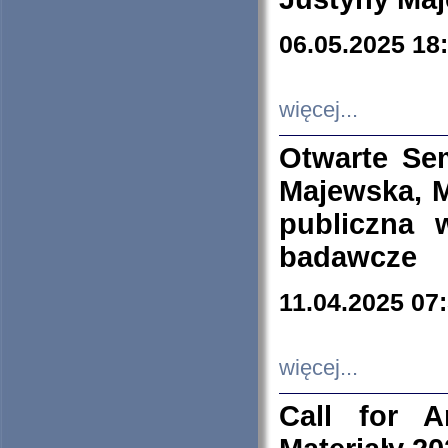
06.05.2025 18
więcej...
Otwarte Se
Majewska, M
publiczna 
badawcze
11.04.2025 07
więcej...
Call for A