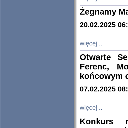
Żegnamy Ma
20.02.2025 06
więcej...
Otwarte S
Ferenc, Mo
końcowym ok
07.02.2025 08
więcej...
Konkurs n