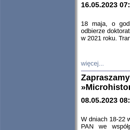
16.05.2023 07
18 maja, o god
odbierze doktorat
w 2021 roku. Tra
więcej...
Zapraszam
»Microhisto
08.05.2023 08
W dniach 18-22 
PAN we współp