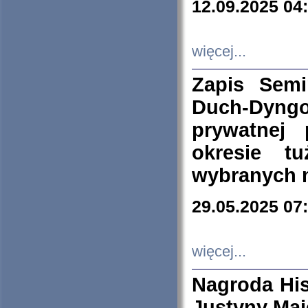
12.09.2025 04
więcej...
Zapis Sem
Duch-Dyng
prywatnej
okresie t
wybranych 
29.05.2025 07
więcej...
Nagroda His
Justyny Maj