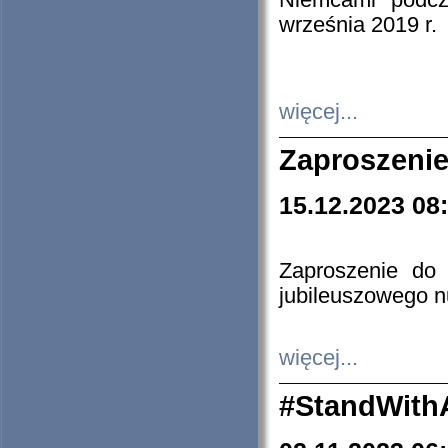
Niemcami podcz
września 2019 r.
więcej...
Zaproszenie
15.12.2023 08
Zaproszenie do 
jubileuszowego n
więcej...
#StandWith