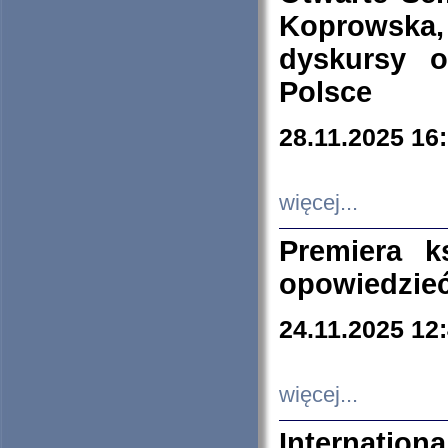
Koprowska
dyskursy 
Polsce
28.11.2025 16
więcej...
Premiera k
opowiedzieć
24.11.2025 12
więcej...
Internation