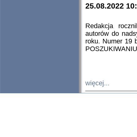
25.08.2022 10
Redakcja roczn
autorów do nads
roku. Numer 19
POSZUKIWANIU
więcej...