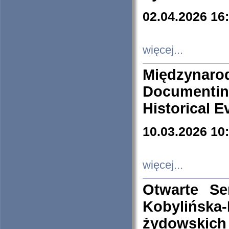
02.04.2026 16
więcej...
Międzyna
Documenti
Historical E
10.03.2026 10
więcej...
Otwarte S
Kobylińsk
żydowskich