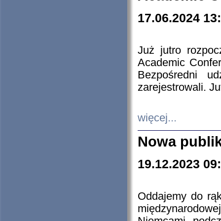
17.06.2024 13
Już jutro rozpo
Academic Confere
Bezpośredni ud
zarejestrowali. J
więcej...
Nowa publi
19.12.2023 09
Oddajemy do rąk 
międzynarodowej 