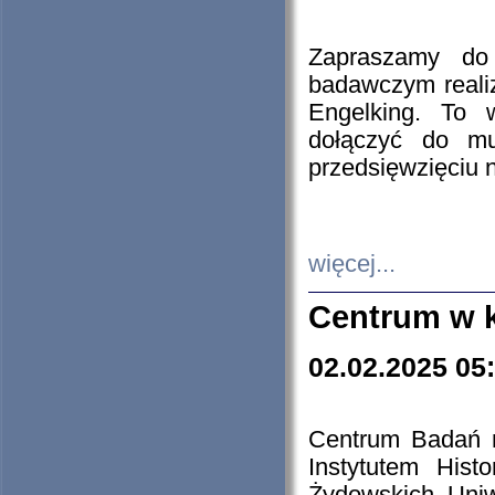
Zapraszamy do 
badawczym reali
Engelking. To 
dołączyć do mu
przedsięwzięciu
więcej...
Centrum w 
02.02.2025 05
Centrum Badań 
Instytutem His