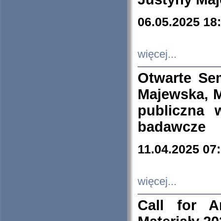
06.05.2025 18
więcej...
Otwarte Se
Majewska, M
publiczna 
badawcze
11.04.2025 07
więcej...
Call for A