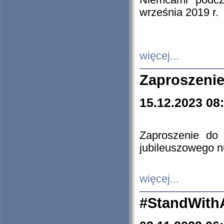
Niemcami podcz
września 2019 r.
więcej...
Zaproszenie
15.12.2023 08
Zaproszenie do 
jubileuszowego n
więcej...
#StandWith