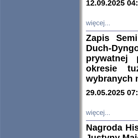
12.09.2025 04
więcej...
Zapis Sem
Duch-Dyng
prywatnej
okresie t
wybranych 
29.05.2025 07
więcej...
Nagroda His
Justyny Maj