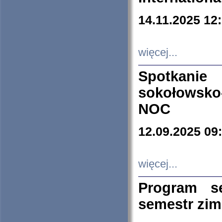
14.11.2025 12
więcej...
Spotkani
sokołowsko
NOC
12.09.2025 09
więcej...
Program s
semestr zi