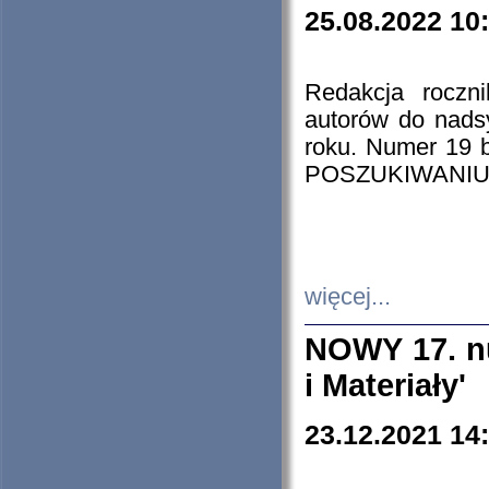
25.08.2022 10
Redakcja roczn
autorów do nads
roku. Numer 19
POSZUKIWANIU
więcej...
NOWY 17. nu
i Materiały'
23.12.2021 14