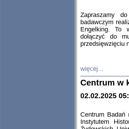
Zapraszamy do 
badawczym reali
Engelking. To 
dołączyć do mu
przedsięwzięciu
więcej...
Centrum w 
02.02.2025 05
Centrum Badań 
Instytutem His