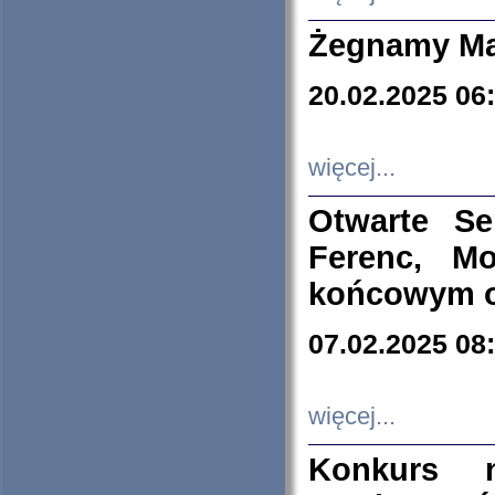
Żegnamy Ma
20.02.2025 06
więcej...
Otwarte S
Ferenc, Mo
końcowym ok
07.02.2025 08
więcej...
Konkurs n