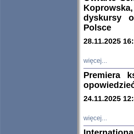
Koprowska
dyskursy 
Polsce
28.11.2025 16
więcej...
Premiera k
opowiedzieć
24.11.2025 12
więcej...
Internation