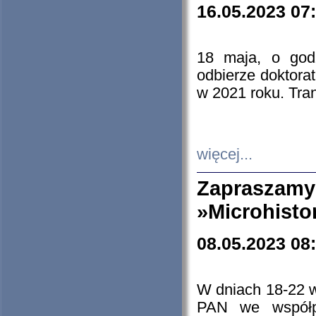
16.05.2023 07
18 maja, o god
odbierze doktorat
w 2021 roku. Tra
więcej...
Zapraszam
»Microhisto
08.05.2023 08
W dniach 18-22 
PAN we współp