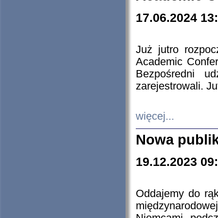
17.06.2024 13
Już jutro rozpo
Academic Confere
Bezpośredni ud
zarejestrowali. J
więcej...
Nowa publi
19.12.2023 09
Oddajemy do rąk 
międzynarodowej 