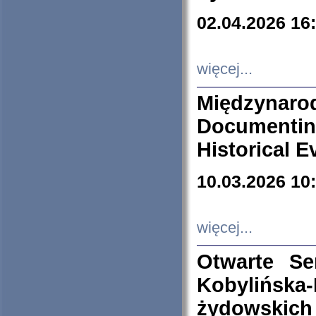
02.04.2026 16
więcej...
Międzyna
Documenti
Historical E
10.03.2026 10
więcej...
Otwarte S
Kobylińsk
żydowskich