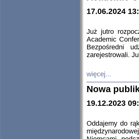
17.06.2024 13
Już jutro rozpo
Academic Confere
Bezpośredni ud
zarejestrowali. J
więcej...
Nowa publi
19.12.2023 09
Oddajemy do rąk 
międzynarodowej 