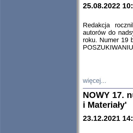
25.08.2022 10
Redakcja roczn
autorów do nads
roku. Numer 19
POSZUKIWANIU
więcej...
NOWY 17. nu
i Materiały'
23.12.2021 14