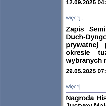
12.09.2025 04
więcej...
Zapis Sem
Duch-Dyng
prywatnej
okresie t
wybranych 
29.05.2025 07
więcej...
Nagroda His
Justyny Maj