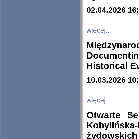
02.04.2026 16
więcej...
Międzyna
Documenti
Historical E
10.03.2026 10
więcej...
Otwarte S
Kobylińsk
żydowskich