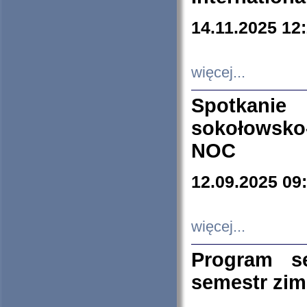
14.11.2025 12
więcej...
Spotkani
sokołowsko
NOC
12.09.2025 09
więcej...
Program s
semestr zi