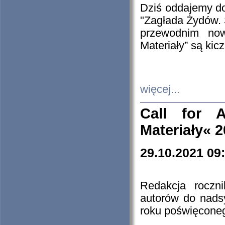
Dziś oddajemy 
"Zagłada Żydów. 
przewodnim now
Materiały” są kic
więcej...
Call for A
Materiały« 
29.10.2021 09
Redakcja roczn
autorów do nads
roku poświęcone