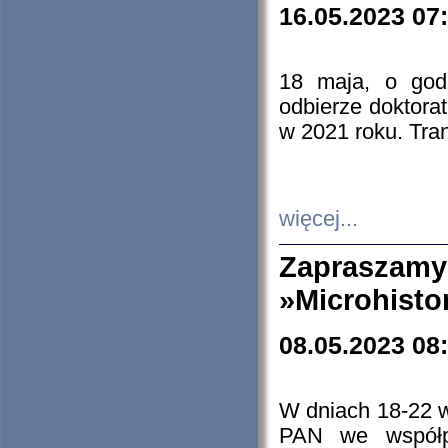
16.05.2023 07
18 maja, o god
odbierze doktorat
w 2021 roku. Tra
więcej...
Zapraszam
»Microhisto
08.05.2023 08
W dniach 18-22 
PAN we współp