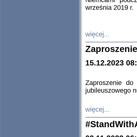
Niemcami podcz
września 2019 r.
więcej...
Zaproszenie
15.12.2023 08
Zaproszenie do 
jubileuszowego n
więcej...
#StandWith