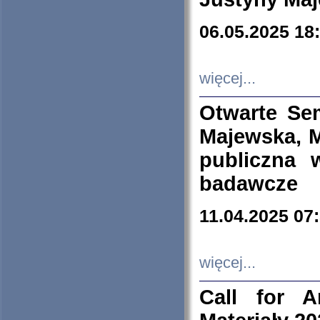
06.05.2025 18
więcej...
Otwarte Se
Majewska, M
publiczna 
badawcze
11.04.2025 07
więcej...
Call for A