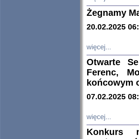
Żegnamy Ma
20.02.2025 06
więcej...
Otwarte S
Ferenc, Mo
końcowym ok
07.02.2025 08
więcej...
Konkurs n