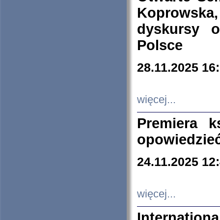
Koprowska
dyskursy 
Polsce
28.11.2025 16
więcej...
Premiera k
opowiedzieć
24.11.2025 12
więcej...
Internation