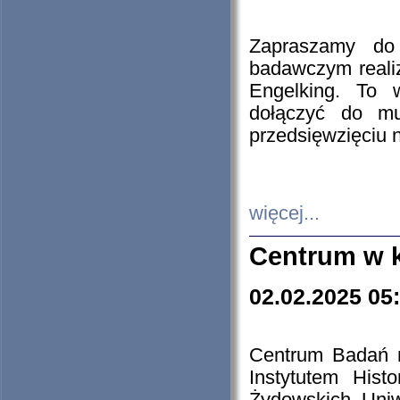
Zapraszamy do 
badawczym reali
Engelking. To 
dołączyć do mu
przedsięwzięciu
więcej...
Centrum w 
02.02.2025 05
Centrum Badań 
Instytutem His