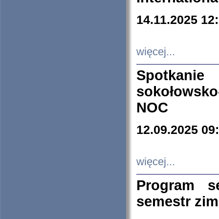
14.11.2025 12
więcej...
Spotkani
sokołowsko
NOC
12.09.2025 09
więcej...
Program s
semestr zi