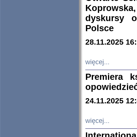
Koprowska
dyskursy 
Polsce
28.11.2025 16
więcej...
Premiera k
opowiedzieć
24.11.2025 12
więcej...
Internation