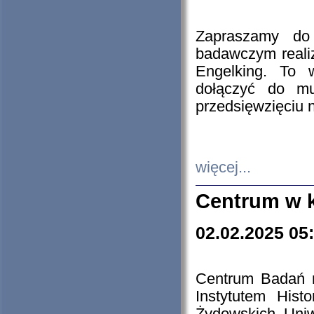
Zapraszamy do 
badawczym reali
Engelking. To 
dołączyć do mu
przedsięwzięciu
więcej...
Centrum w 
02.02.2025 05
Centrum Badań 
Instytutem His