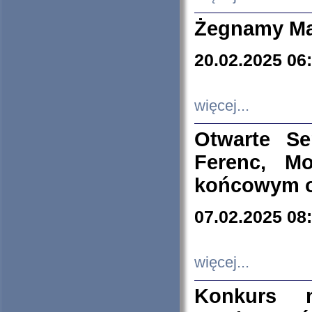
Żegnamy Ma
20.02.2025 06
więcej...
Otwarte S
Ferenc, Mo
końcowym ok
07.02.2025 08
więcej...
Konkurs n