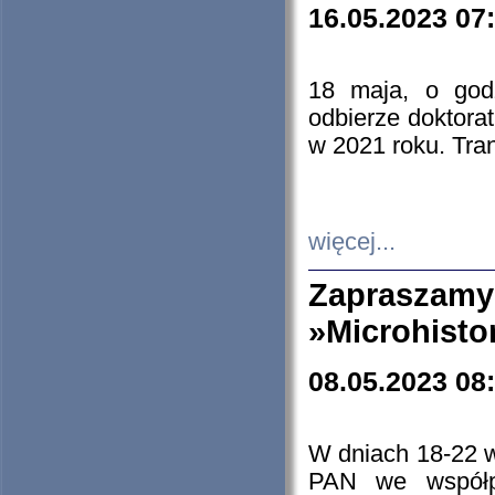
16.05.2023 07
18 maja, o god
odbierze doktorat
w 2021 roku. Tra
więcej...
Zapraszam
»Microhisto
08.05.2023 08
W dniach 18-22 
PAN we współp