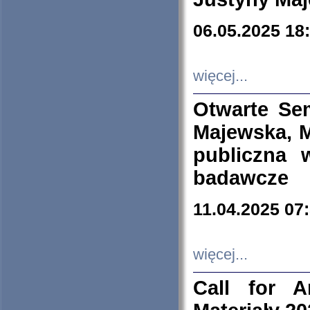
06.05.2025 18
więcej...
Otwarte Se
Majewska, M
publiczna 
badawcze
11.04.2025 07
więcej...
Call for A