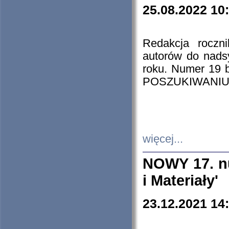
25.08.2022 10
Redakcja roczn
autorów do nads
roku. Numer 19
POSZUKIWANIU
więcej...
NOWY 17. nu
i Materiały'
23.12.2021 14