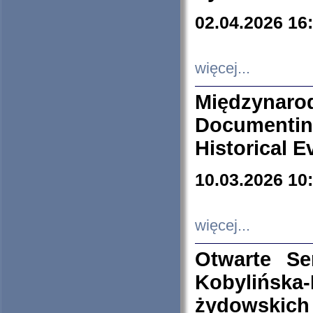
02.04.2026 16
więcej...
Międzyna
Documenti
Historical E
10.03.2026 10
więcej...
Otwarte S
Kobylińsk
żydowskich