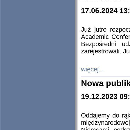
17.06.2024 13
Już jutro rozpo
Academic Confere
Bezpośredni ud
zarejestrowali. J
więcej...
Nowa publi
19.12.2023 09
Oddajemy do rąk 
międzynarodowej 