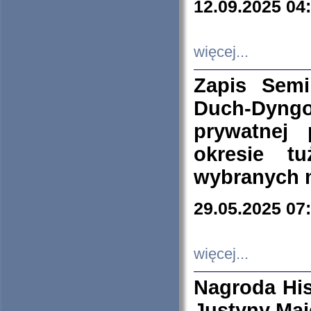
12.09.2025 04
więcej...
Zapis Sem
Duch-Dyng
prywatnej
okresie t
wybranych 
29.05.2025 07
więcej...
Nagroda His
Justyny Maj