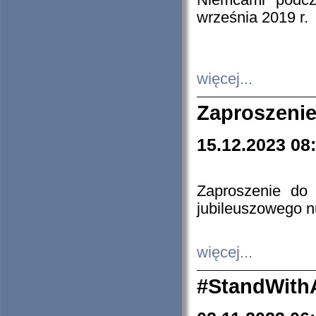
Niemcami podcz
września 2019 r.
więcej...
Zaproszenie
15.12.2023 08
Zaproszenie do 
jubileuszowego n
więcej...
#StandWith