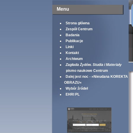
Menu
Strona główna
Zespół Centrum
Badania
Publikacje
Linki
Kontakt
Archiwum
Zagłada Żydów. Studia i Materiały
pismo naukowe Centrum
Dalej jest noc - »Nieudana KOREKTA
OBRAZU«
Wybór źródeł
EHRI PL