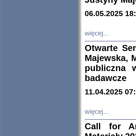
06.05.2025 18
więcej...
Otwarte Se
Majewska, M
publiczna 
badawcze
11.04.2025 07
więcej...
Call for A