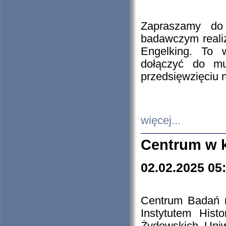
Zapraszamy do 
badawczym reali
Engelking. To 
dołączyć do mu
przedsięwzięciu
więcej...
Centrum w 
02.02.2025 05
Centrum Badań 
Instytutem His