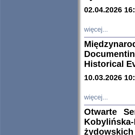
02.04.2026 16
więcej...
Międzyna
Documenti
Historical E
10.03.2026 10
więcej...
Otwarte S
Kobylińsk
żydowskich