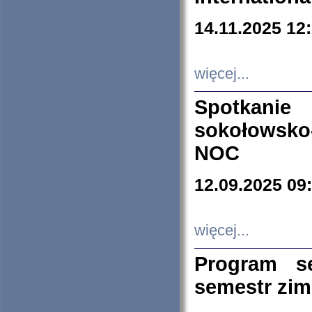
14.11.2025 12
więcej...
Spotkani
sokołowsko
NOC
12.09.2025 09
więcej...
Program s
semestr zi