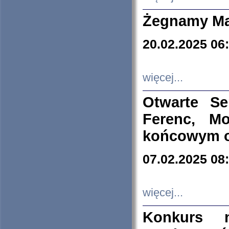
Żegnamy Ma
20.02.2025 06
więcej...
Otwarte S
Ferenc, Mo
końcowym ok
07.02.2025 08
więcej...
Konkurs n