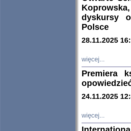
Koprowska
dyskursy 
Polsce
28.11.2025 16
więcej...
Premiera k
opowiedzieć
24.11.2025 12
więcej...
Internation