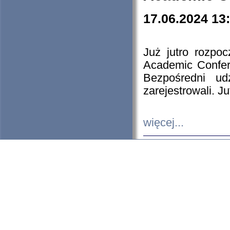
17.06.2024 13
Już jutro rozpo
Academic Confere
Bezpośredni ud
zarejestrowali. J
więcej...