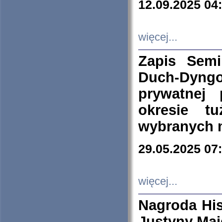
12.09.2025 04
więcej...
Zapis Sem
Duch-Dyng
prywatnej
okresie t
wybranych 
29.05.2025 07
więcej...
Nagroda His
Justyny Maj