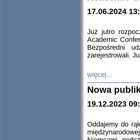
17.06.2024 13
Już jutro rozpo
Academic Confere
Bezpośredni ud
zarejestrowali. J
więcej...
Nowa publi
19.12.2023 09
Oddajemy do rąk 
międzynarodowej 