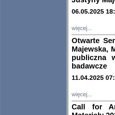
06.05.2025 18
więcej...
Otwarte Se
Majewska, M
publiczna 
badawcze
11.04.2025 07
więcej...
Call for A