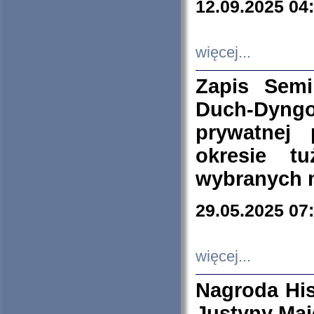
12.09.2025 04
więcej...
Zapis Sem
Duch-Dyng
prywatnej
okresie t
wybranych 
29.05.2025 07
więcej...
Nagroda His
Justyny Maj