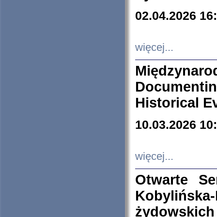
02.04.2026 16
więcej...
Międzyna
Documenti
Historical E
10.03.2026 10
więcej...
Otwarte S
Kobylińsk
żydowskich