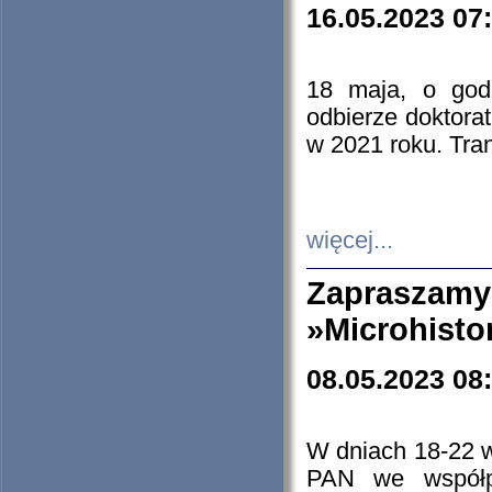
16.05.2023 07
18 maja, o god
odbierze doktorat
w 2021 roku. Tra
więcej...
Zapraszam
»Microhisto
08.05.2023 08
W dniach 18-22 
PAN we współp