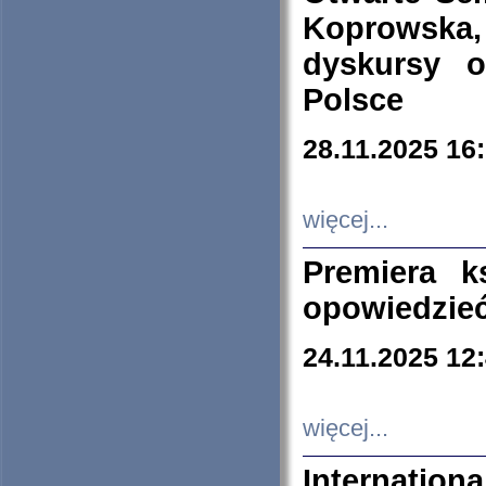
Koprowska
dyskursy 
Polsce
28.11.2025 16
więcej...
Premiera k
opowiedzieć
24.11.2025 12
więcej...
Internation