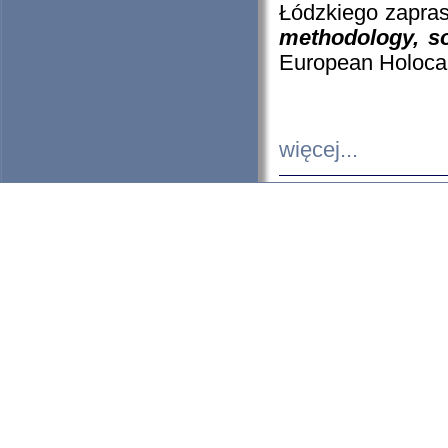
Łódzkiego zapras
methodology, so
European Holocau
więcej...