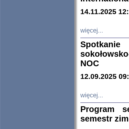
14.11.2025 12
więcej...
Spotkani
sokołowsko
NOC
12.09.2025 09
więcej...
Program s
semestr zi