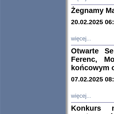
Żegnamy Ma
20.02.2025 06
więcej...
Otwarte S
Ferenc, Mo
końcowym ok
07.02.2025 08
więcej...
Konkurs n