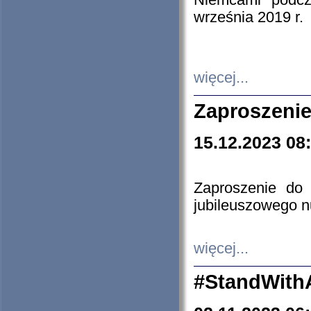
Niemcami podcz
września 2019 r.
więcej...
Zaproszenie
15.12.2023 08
Zaproszenie do 
jubileuszowego n
więcej...
#StandWith