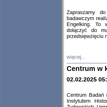
Zapraszamy do 
badawczym reali
Engelking. To 
dołączyć do mu
przedsięwzięciu
więcej...
Centrum w 
02.02.2025 05
Centrum Badań 
Instytutem His