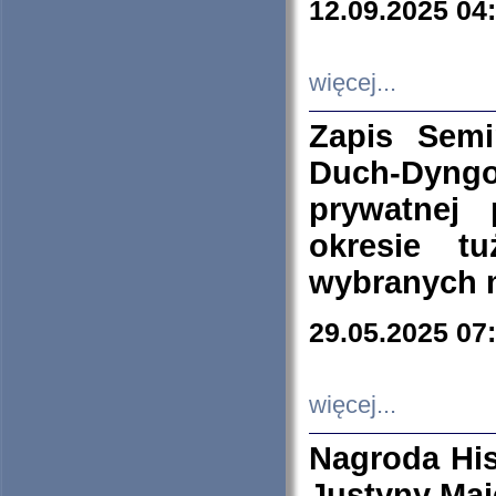
12.09.2025 04
więcej...
Zapis Sem
Duch-Dyng
prywatnej
okresie t
wybranych 
29.05.2025 07
więcej...
Nagroda His
Justyny Maj