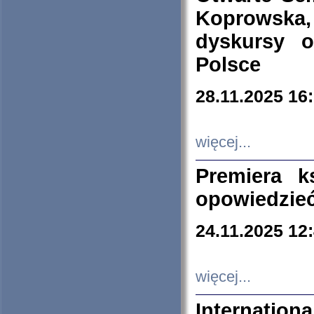
Koprowska
dyskursy 
Polsce
28.11.2025 16
więcej...
Premiera k
opowiedzieć
24.11.2025 12
więcej...
Internation