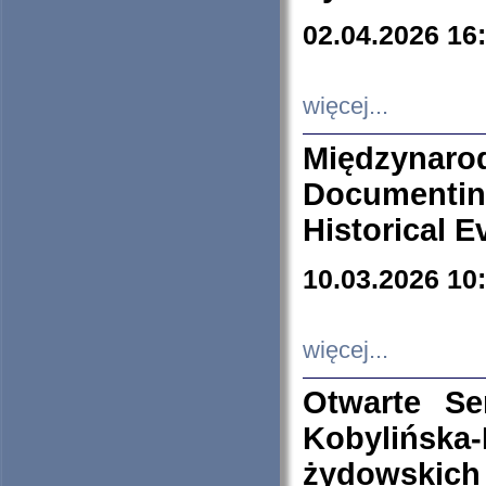
02.04.2026 16
więcej...
Międzyna
Documenti
Historical E
10.03.2026 10
więcej...
Otwarte S
Kobylińsk
żydowskich