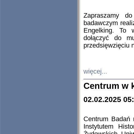
Zapraszamy do 
badawczym reali
Engelking. To 
dołączyć do mu
przedsięwzięciu
więcej...
Centrum w 
02.02.2025 05
Centrum Badań 
Instytutem His