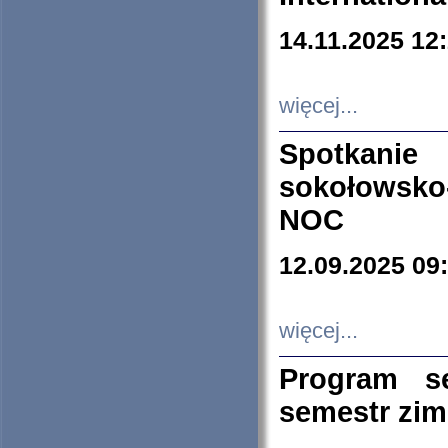
14.11.2025 12
więcej...
Spotkani
sokołowsko
NOC
12.09.2025 09
więcej...
Program s
semestr zi