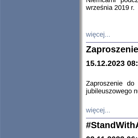
Niemcami podcz
września 2019 r.
więcej...
Zaproszenie
15.12.2023 08
Zaproszenie do 
jubileuszowego n
więcej...
#StandWith