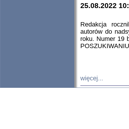
25.08.2022 10
Redakcja roczn
autorów do nads
roku. Numer 19
POSZUKIWANIU
więcej...