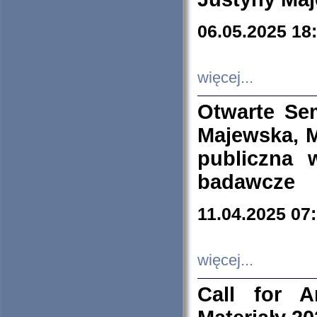
06.05.2025 18
więcej...
Otwarte Se
Majewska, M
publiczna 
badawcze
11.04.2025 07
więcej...
Call for A