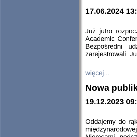
17.06.2024 13
Już jutro rozpo
Academic Confere
Bezpośredni ud
zarejestrowali. J
więcej...
Nowa publi
19.12.2023 09
Oddajemy do rąk 
międzynarodowej 