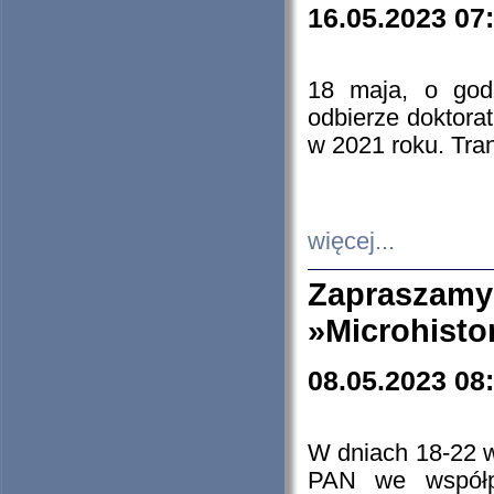
16.05.2023 07
18 maja, o god
odbierze doktorat
w 2021 roku. Tra
więcej...
Zapraszam
»Microhisto
08.05.2023 08
W dniach 18-22 
PAN we współp