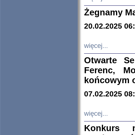
Żegnamy Ma
20.02.2025 06
więcej...
Otwarte S
Ferenc, Mo
końcowym ok
07.02.2025 08
więcej...
Konkurs n