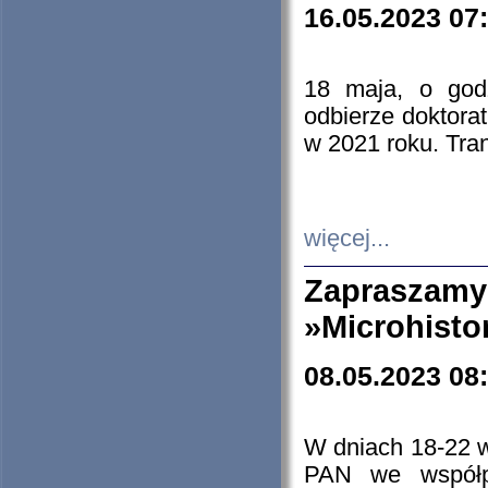
16.05.2023 07
18 maja, o god
odbierze doktorat
w 2021 roku. Tra
więcej...
Zapraszam
»Microhisto
08.05.2023 08
W dniach 18-22 
PAN we współp