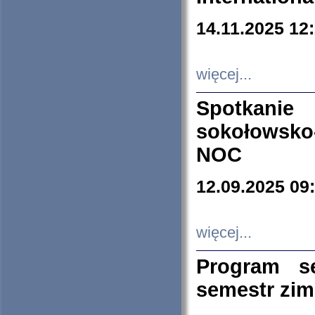
14.11.2025 12
więcej...
Spotkani
sokołowsko
NOC
12.09.2025 09
więcej...
Program s
semestr zi