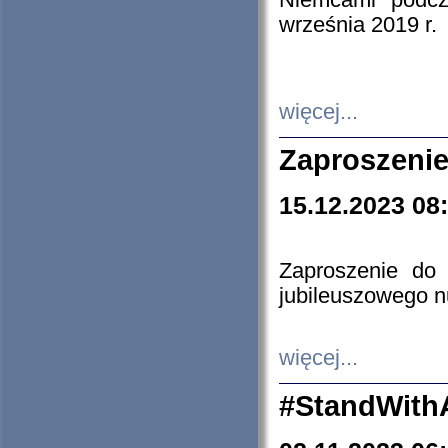
Niemcami podcz
września 2019 r.
więcej...
Zaproszenie
15.12.2023 08
Zaproszenie do 
jubileuszowego n
więcej...
#StandWith