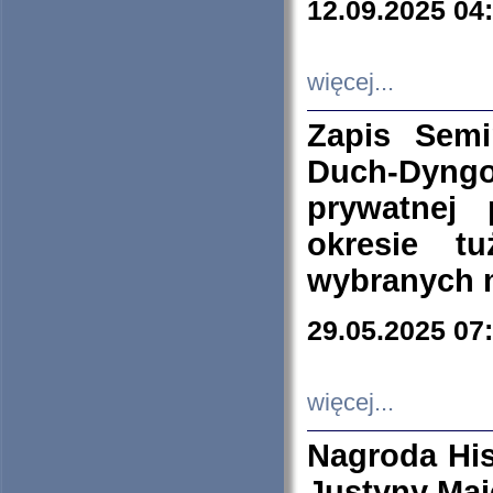
12.09.2025 04
więcej...
Zapis Sem
Duch-Dyng
prywatnej
okresie t
wybranych 
29.05.2025 07
więcej...
Nagroda His
Justyny Maj