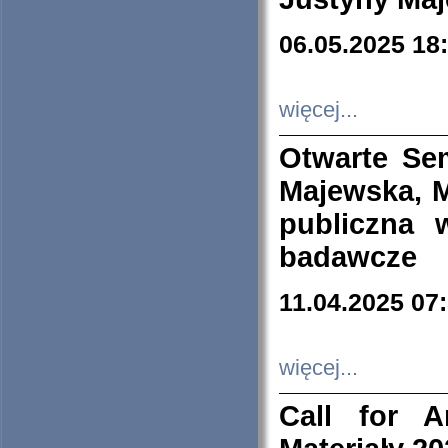
06.05.2025 18
więcej...
Otwarte Se
Majewska, M
publiczna 
badawcze
11.04.2025 07
więcej...
Call for A