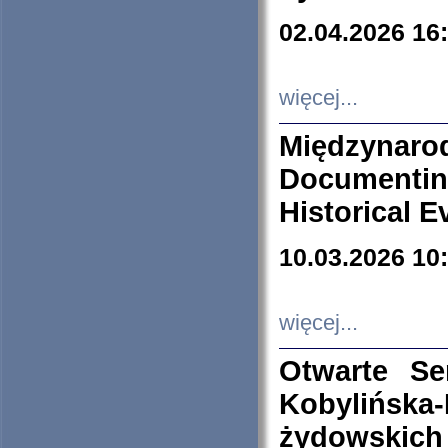
02.04.2026 16
więcej...
Międzyna
Documenti
Historical E
10.03.2026 10
więcej...
Otwarte S
Kobylińsk
żydowskich