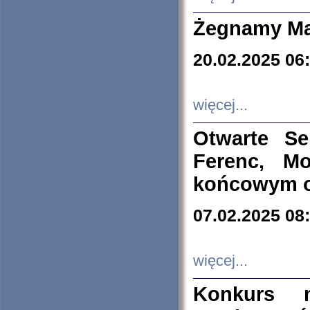
Żegnamy Ma
20.02.2025 06
więcej...
Otwarte S
Ferenc, Mo
końcowym ok
07.02.2025 08
więcej...
Konkurs n