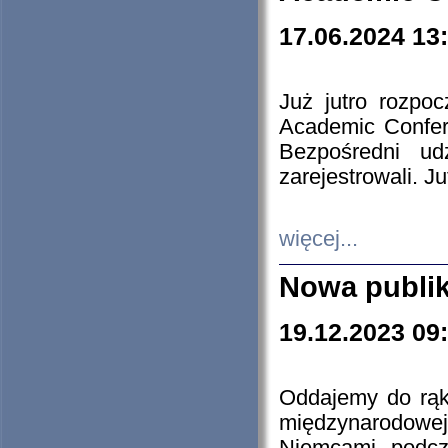
17.06.2024 13
Już jutro rozpo
Academic Confere
Bezpośredni ud
zarejestrowali. J
więcej...
Nowa publi
19.12.2023 09
Oddajemy do rąk 
międzynarodowej 