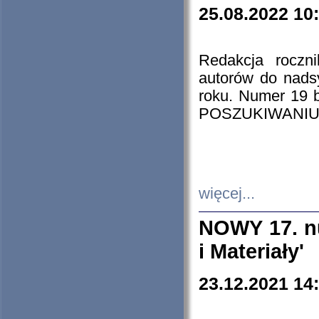
25.08.2022 10
Redakcja roczn
autorów do nads
roku. Numer 19
POSZUKIWANIU
więcej...
NOWY 17. nu
i Materiały'
23.12.2021 14