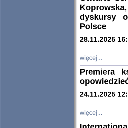
Koprowska
dyskursy 
Polsce
28.11.2025 16
więcej...
Premiera k
opowiedzieć
24.11.2025 12
więcej...
Internation