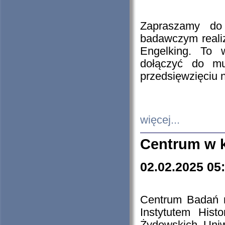
Zapraszamy do 
badawczym reali
Engelking. To 
dołączyć do mu
przedsięwzięciu
więcej...
Centrum w 
02.02.2025 05
Centrum Badań 
Instytutem His