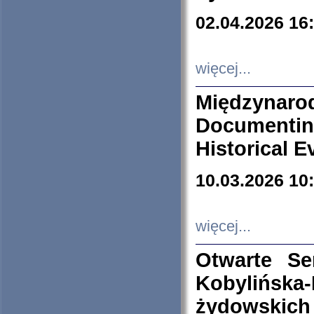
02.04.2026 16
więcej...
Międzyna
Documenti
Historical E
10.03.2026 10
więcej...
Otwarte S
Kobylińsk
żydowskich