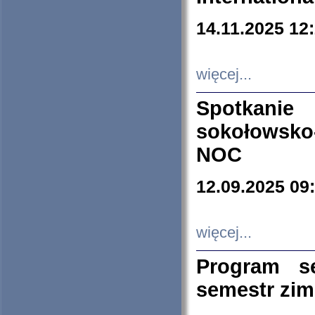
14.11.2025 12
więcej...
Spotkani
sokołowsko
NOC
12.09.2025 09
więcej...
Program s
semestr zi