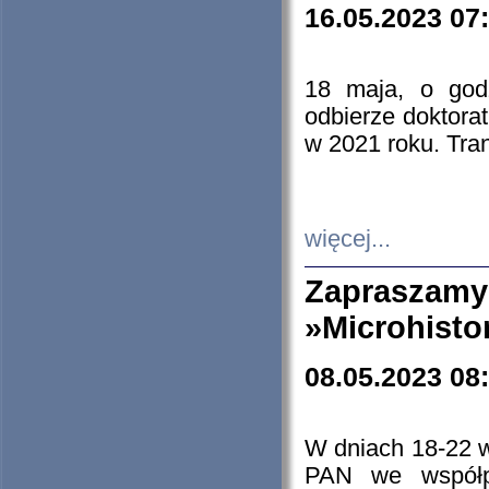
16.05.2023 07
18 maja, o god
odbierze doktorat
w 2021 roku. Tra
więcej...
Zapraszam
»Microhisto
08.05.2023 08
W dniach 18-22 
PAN we współp