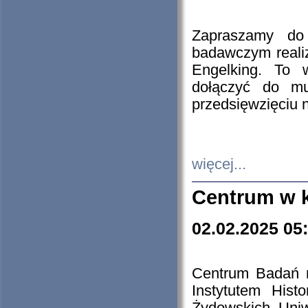
Zapraszamy do 
badawczym reali
Engelking. To 
dołączyć do mu
przedsięwzięciu
więcej...
Centrum w 
02.02.2025 05
Centrum Badań 
Instytutem His