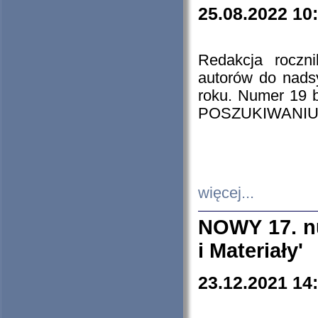
25.08.2022 10
Redakcja roczn
autorów do nads
roku. Numer 19
POSZUKIWANIU
więcej...
NOWY 17. nu
i Materiały'
23.12.2021 14