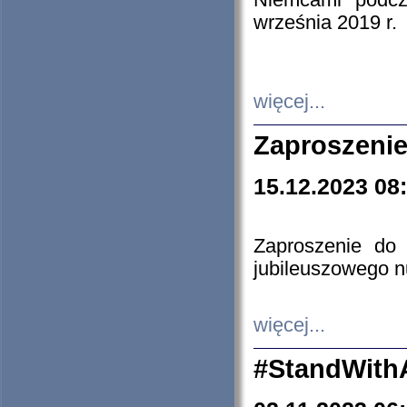
Niemcami podcz
września 2019 r.
więcej...
Zaproszenie
15.12.2023 08
Zaproszenie do 
jubileuszowego n
więcej...
#StandWith