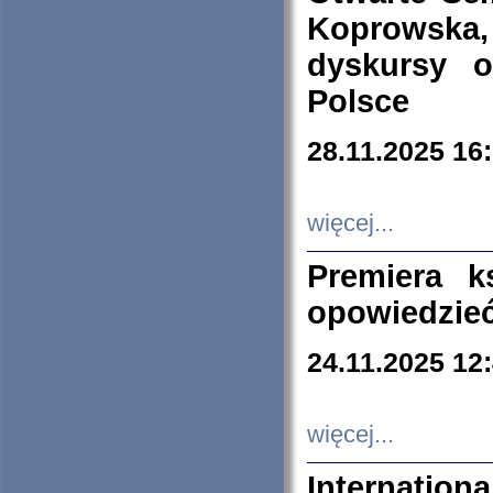
Koprowska
dyskursy 
Polsce
28.11.2025 16
więcej...
Premiera k
opowiedzieć
24.11.2025 12
więcej...
Internation