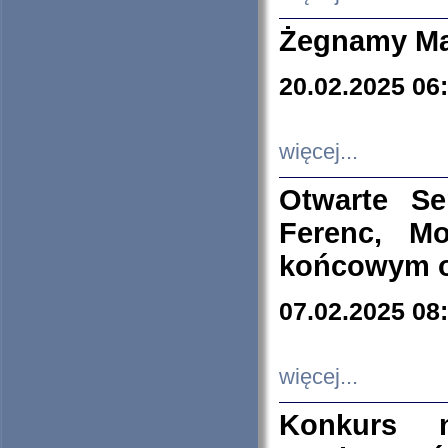
Żegnamy Ma
20.02.2025 06
więcej...
Otwarte S
Ferenc, Mo
końcowym ok
07.02.2025 08
więcej...
Konkurs n