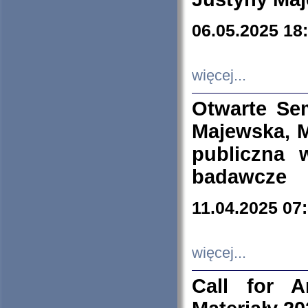
06.05.2025 18
więcej...
Otwarte Se
Majewska, M
publiczna 
badawcze
11.04.2025 07
więcej...
Call for A