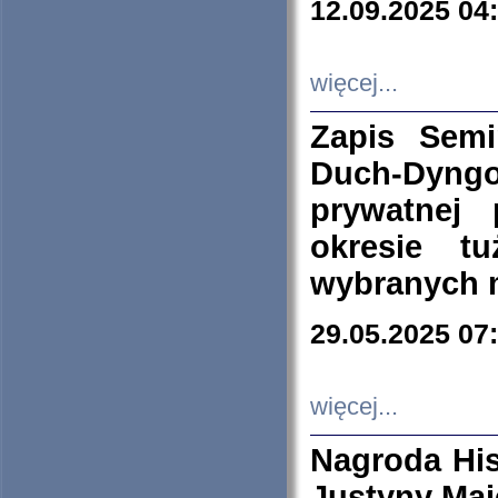
12.09.2025 04
więcej...
Zapis Sem
Duch-Dyng
prywatnej
okresie t
wybranych 
29.05.2025 07
więcej...
Nagroda His
Justyny Maj