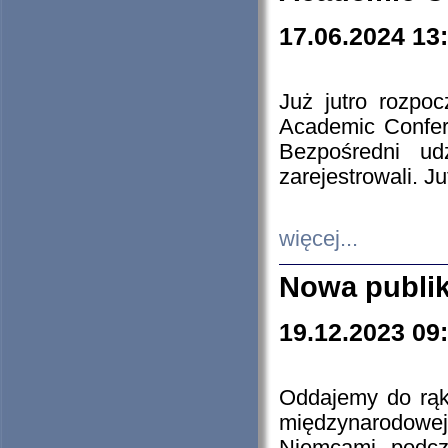
17.06.2024 13
Już jutro rozpo
Academic Confere
Bezpośredni ud
zarejestrowali. J
więcej...
Nowa publi
19.12.2023 09
Oddajemy do rąk 
międzynarodowej 