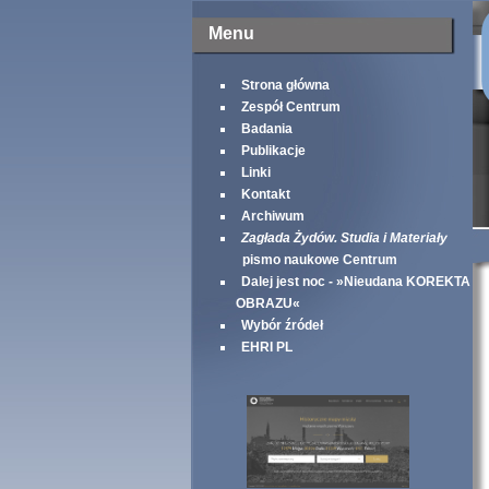
Menu
Strona główna
Zespół Centrum
Badania
Publikacje
Linki
Kontakt
Archiwum
Zagłada Żydów. Studia i Materiały
pismo naukowe Centrum
Dalej jest noc - »Nieudana KOREKTA
OBRAZU«
Wybór źródeł
EHRI PL