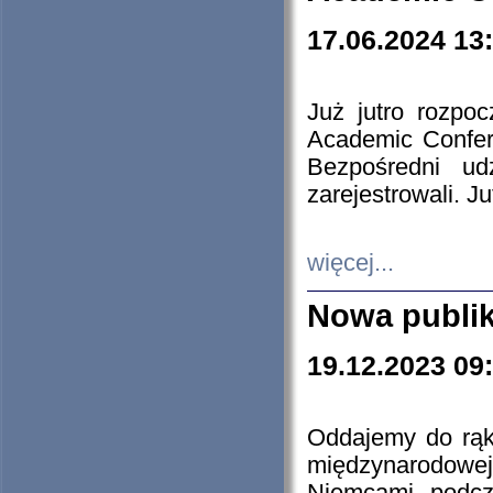
17.06.2024 13
Już jutro rozpo
Academic Confere
Bezpośredni ud
zarejestrowali. J
więcej...
Nowa publi
19.12.2023 09
Oddajemy do rąk 
międzynarodowej 