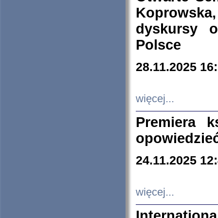
Koprowska
dyskursy 
Polsce
28.11.2025 16
więcej...
Premiera k
opowiedzieć
24.11.2025 12
więcej...
Internation