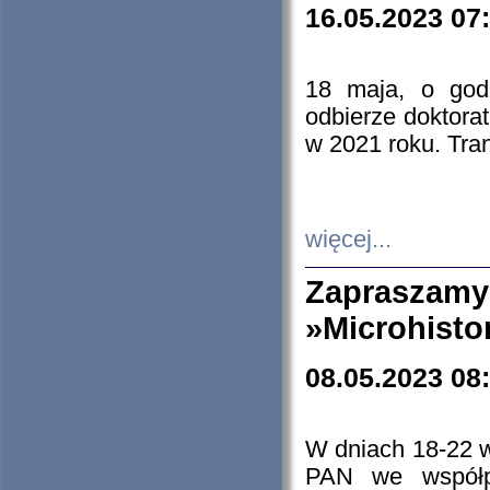
16.05.2023 07
18 maja, o god
odbierze doktorat
w 2021 roku. Tra
więcej...
Zapraszam
»Microhisto
08.05.2023 08
W dniach 18-22 
PAN we współp