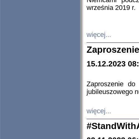
Niemcami podcz
września 2019 r.
więcej...
Zaproszenie
15.12.2023 08
Zaproszenie do 
jubileuszowego n
więcej...
#StandWith