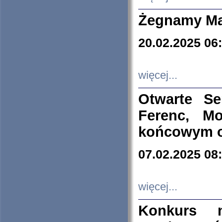
Żegnamy Ma
20.02.2025 06
więcej...
Otwarte S
Ferenc, Mo
końcowym ok
07.02.2025 08
więcej...
Konkurs n