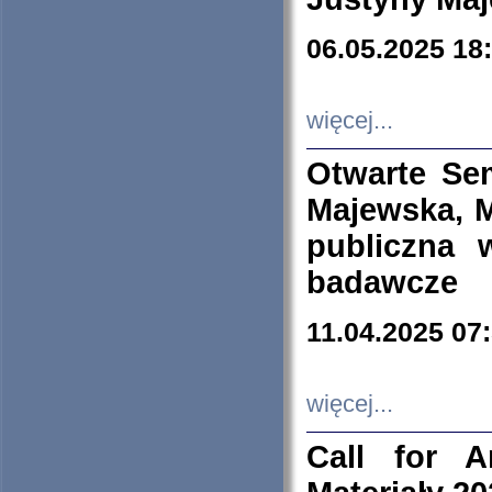
06.05.2025 18
więcej...
Otwarte Se
Majewska, M
publiczna 
badawcze
11.04.2025 07
więcej...
Call for A