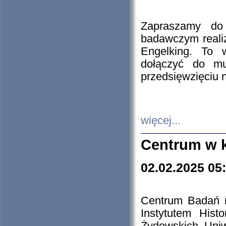
Zapraszamy do 
badawczym reali
Engelking. To 
dołączyć do mu
przedsięwzięciu
więcej...
Centrum w 
02.02.2025 05
Centrum Badań 
Instytutem His