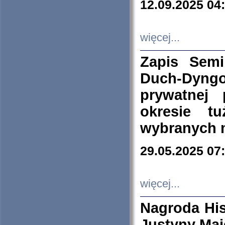
12.09.2025 04
więcej...
Zapis Sem
Duch-Dyng
prywatnej
okresie t
wybranych 
29.05.2025 07
więcej...
Nagroda His
Justyny Maj