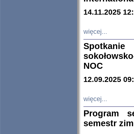
14.11.2025 12
więcej...
Spotkani
sokołowsko
NOC
12.09.2025 09
więcej...
Program s
semestr zi