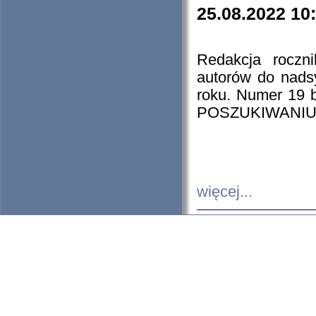
25.08.2022 10
Redakcja roczn
autorów do nads
roku. Numer 19
POSZUKIWANIU
więcej...