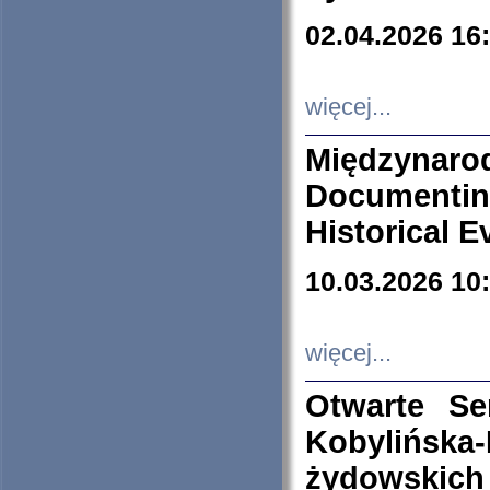
02.04.2026 16
więcej...
Międzyna
Documenti
Historical E
10.03.2026 10
więcej...
Otwarte S
Kobylińsk
żydowskich