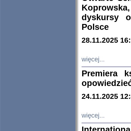
Koprowska
dyskursy 
Polsce
28.11.2025 16
więcej...
Premiera k
opowiedzieć
24.11.2025 12
więcej...
Internation