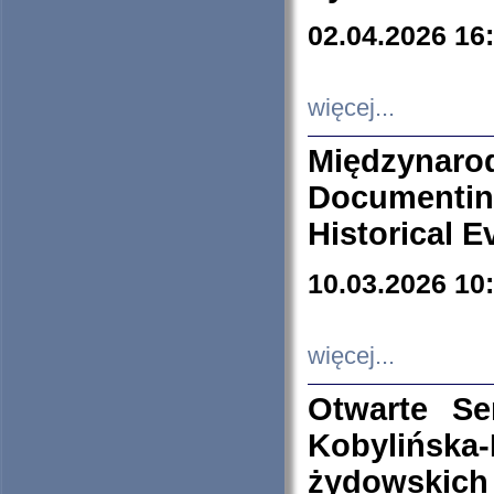
02.04.2026 16
więcej...
Międzyna
Documenti
Historical E
10.03.2026 10
więcej...
Otwarte S
Kobylińsk
żydowskich