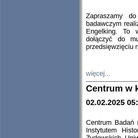
Zapraszamy do 
badawczym reali
Engelking. To 
dołączyć do mu
przedsięwzięciu
więcej...
Centrum w 
02.02.2025 05
Centrum Badań 
Instytutem His