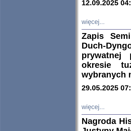
12.09.2025 04
więcej...
Zapis Sem
Duch-Dyng
prywatnej
okresie t
wybranych 
29.05.2025 07
więcej...
Nagroda His
Justyny Maj