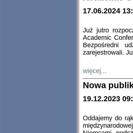
17.06.2024 13
Już jutro rozpo
Academic Confere
Bezpośredni ud
zarejestrowali. J
więcej...
Nowa publi
19.12.2023 09
Oddajemy do rąk 
międzynarodowej 