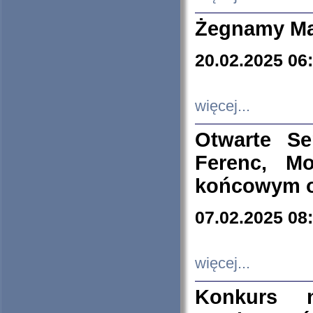
Żegnamy Ma
20.02.2025 06
więcej...
Otwarte S
Ferenc, Mo
końcowym ok
07.02.2025 08
więcej...
Konkurs n