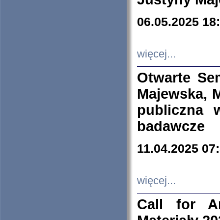
06.05.2025 18
więcej...
Otwarte Se
Majewska, M
publiczna 
badawcze
11.04.2025 07
więcej...
Call for A