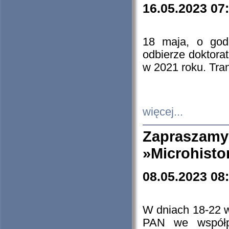
16.05.2023 07
18 maja, o god
odbierze doktorat
w 2021 roku. Tra
więcej...
Zapraszam
»Microhisto
08.05.2023 08
W dniach 18-22 
PAN we współp