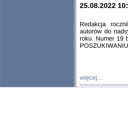
25.08.2022 10
Redakcja roczn
autorów do nads
roku. Numer 19
POSZUKIWANIU
więcej...