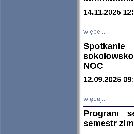
14.11.2025 12
więcej...
Spotkani
sokołowsko
NOC
12.09.2025 09
więcej...
Program s
semestr zi