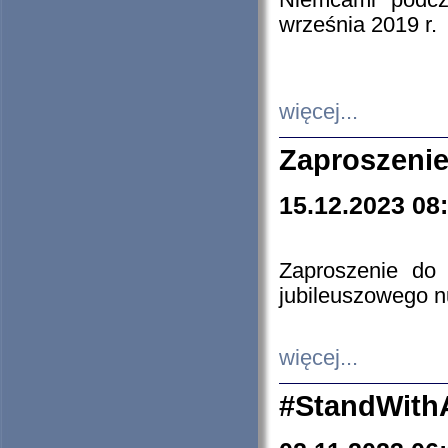
Niemcami podcz
września 2019 r.
więcej...
Zaproszenie
15.12.2023 08
Zaproszenie do 
jubileuszowego n
więcej...
#StandWith