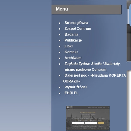
Menu
Strona główna
Zespół Centrum
Badania
Publikacje
Linki
Kontakt
Archiwum
Zagłada Żydów. Studia i Materiały
pismo naukowe Centrum
Dalej jest noc - »Nieudana KOREKTA
OBRAZU«
Wybór źródeł
EHRI PL