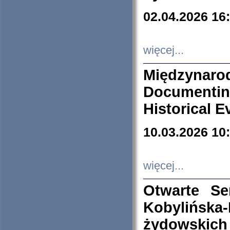
02.04.2026 16
więcej...
Międzyna
Documenti
Historical E
10.03.2026 10
więcej...
Otwarte S
Kobylińsk
żydowskich