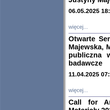
06.05.2025 18
więcej...
Otwarte Se
Majewska, M
publiczna 
badawcze
11.04.2025 07
więcej...
Call for A