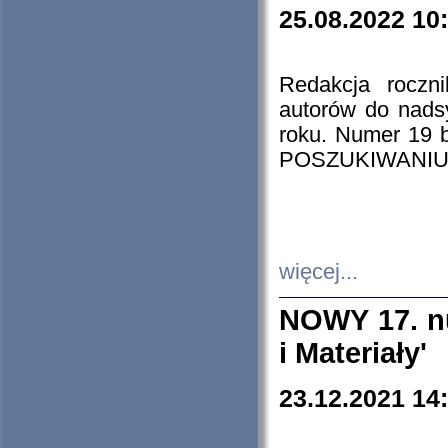
25.08.2022 10
Redakcja roczn
autorów do nads
roku. Numer 19
POSZUKIWANIU
więcej...
NOWY 17. nu
i Materiały'
23.12.2021 14