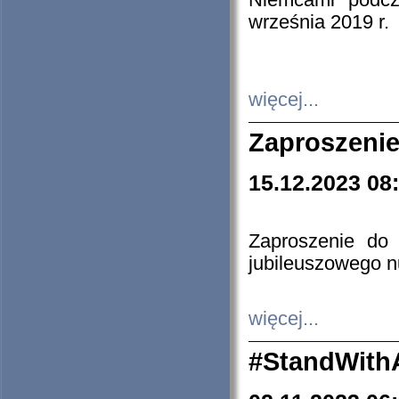
Niemcami podcz
września 2019 r.
więcej...
Zaproszenie
15.12.2023 08
Zaproszenie do 
jubileuszowego n
więcej...
#StandWith