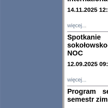
14.11.2025 12
więcej...
Spotkani
sokołowsko
NOC
12.09.2025 09
więcej...
Program s
semestr zi