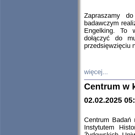
Zapraszamy do 
badawczym reali
Engelking. To 
dołączyć do mu
przedsięwzięciu
więcej...
Centrum w 
02.02.2025 05
Centrum Badań 
Instytutem His