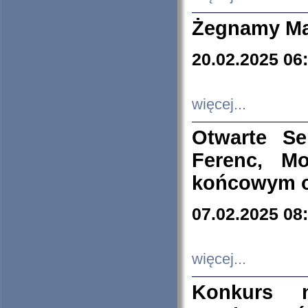
Żegnamy Ma
20.02.2025 06
więcej...
Otwarte S
Ferenc, Mo
końcowym ok
07.02.2025 08
więcej...
Konkurs n