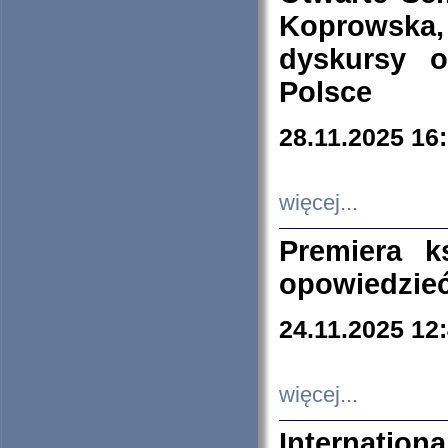
Koprowska
dyskursy 
Polsce
28.11.2025 16
więcej...
Premiera k
opowiedzieć
24.11.2025 12
więcej...
Internation