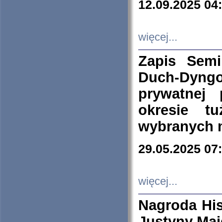
12.09.2025 04
więcej...
Zapis Sem
Duch-Dyng
prywatnej
okresie t
wybranych 
29.05.2025 07
więcej...
Nagroda His
Justyny Maj