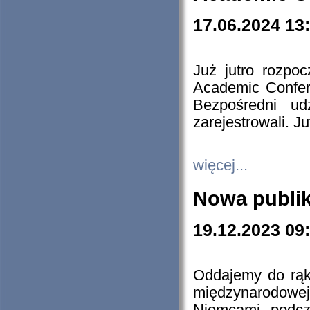
17.06.2024 13
Już jutro rozpo
Academic Confere
Bezpośredni ud
zarejestrowali. J
więcej...
Nowa publi
19.12.2023 09
Oddajemy do rąk 
międzynarodowej 