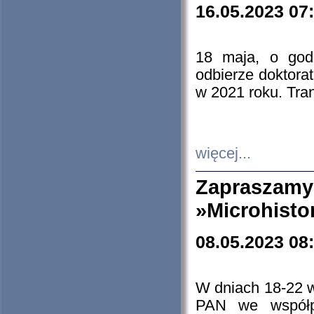
16.05.2023 07
18 maja, o god
odbierze doktorat
w 2021 roku. Tra
więcej...
Zapraszam
»Microhisto
08.05.2023 08
W dniach 18-22 
PAN we współp