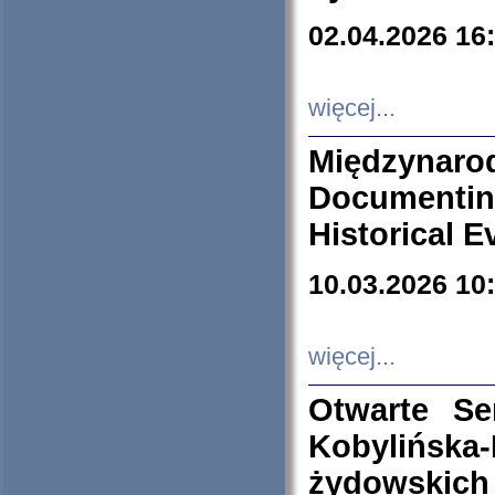
02.04.2026 16
więcej...
Międzyna
Documenti
Historical E
10.03.2026 10
więcej...
Otwarte S
Kobylińsk
żydowskich