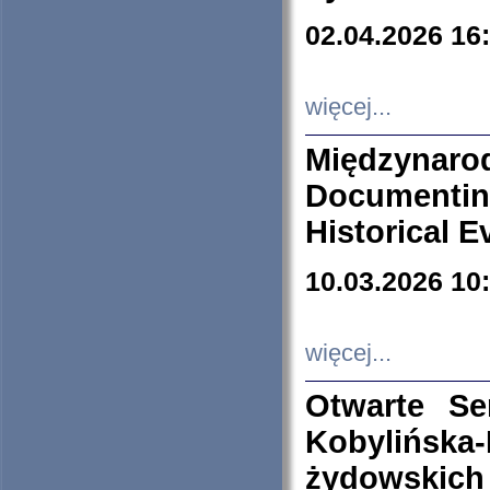
02.04.2026 16
więcej...
Międzyna
Documenti
Historical E
10.03.2026 10
więcej...
Otwarte S
Kobylińsk
żydowskich