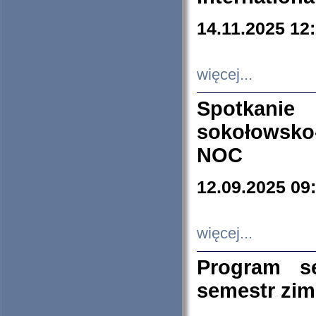
14.11.2025 12
więcej...
Spotkani
sokołowsko
NOC
12.09.2025 09
więcej...
Program s
semestr zi