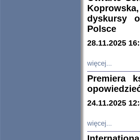
Koprowska
dyskursy 
Polsce
28.11.2025 16
więcej...
Premiera k
opowiedzieć
24.11.2025 12
więcej...
Internation