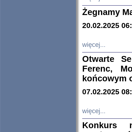
Żegnamy Ma
20.02.2025 06
więcej...
Otwarte S
Ferenc, Mo
końcowym ok
07.02.2025 08
więcej...
Konkurs n