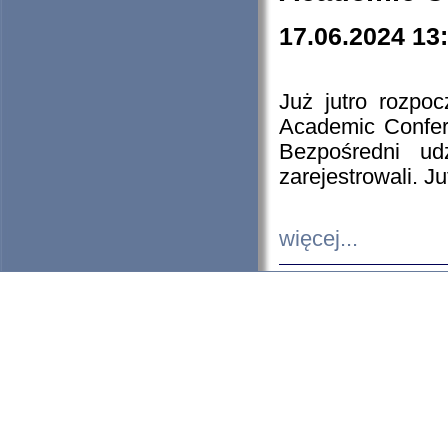
17.06.2024 13
Już jutro rozpo
Academic Confere
Bezpośredni ud
zarejestrowali. J
więcej...