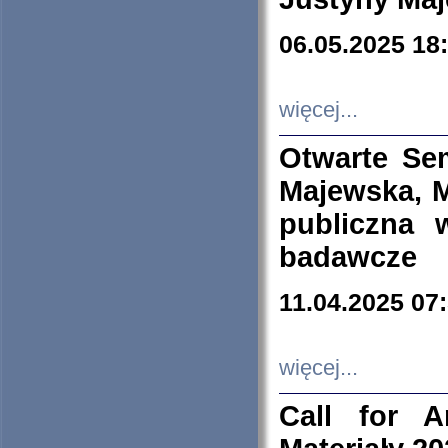
06.05.2025 18
więcej...
Otwarte Se
Majewska, M
publiczna 
badawcze
11.04.2025 07
więcej...
Call for A