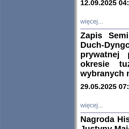
12.09.2025 04
więcej...
Zapis Sem
Duch-Dyng
prywatnej
okresie t
wybranych 
29.05.2025 07
więcej...
Nagroda His
Justyny Maj