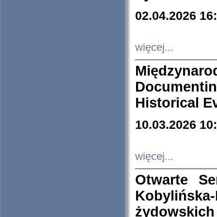
02.04.2026 16
więcej...
Międzyna
Documenti
Historical E
10.03.2026 10
więcej...
Otwarte S
Kobylińsk
żydowskich