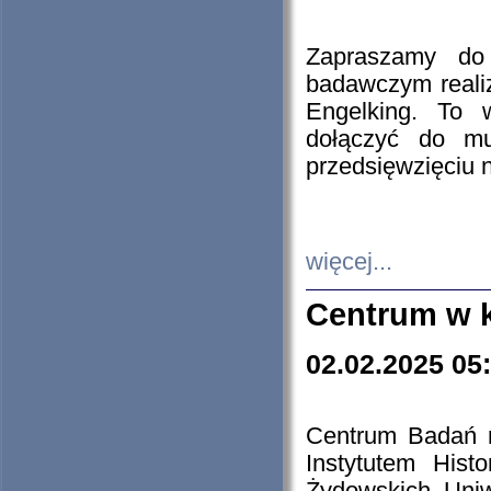
Zapraszamy do 
badawczym reali
Engelking. To 
dołączyć do mu
przedsięwzięciu
więcej...
Centrum w 
02.02.2025 05
Centrum Badań 
Instytutem His