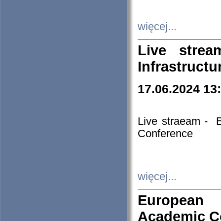
więcej...
Live stre
Infrastruct
17.06.2024 13
Live straeam - 
Conference
więcej...
European H
Academic C