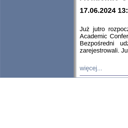
17.06.2024 13
Już jutro rozpo
Academic Confere
Bezpośredni ud
zarejestrowali. J
więcej...