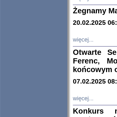
Żegnamy Ma
20.02.2025 06
więcej...
Otwarte S
Ferenc, Mo
końcowym ok
07.02.2025 08
więcej...
Konkurs n