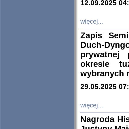
12.09.2025 04
więcej...
Zapis Sem
Duch-Dyng
prywatnej
okresie t
wybranych 
29.05.2025 07
więcej...
Nagroda His
Justyny Maj