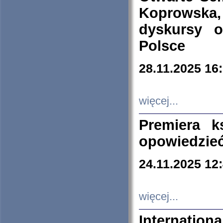
Koprowska
dyskursy 
Polsce
28.11.2025 16
więcej...
Premiera k
opowiedzieć
24.11.2025 12
więcej...
Internation