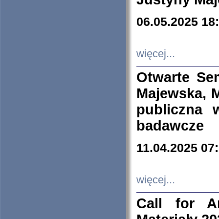
06.05.2025 18
więcej...
Otwarte Se
Majewska, M
publiczna 
badawcze
11.04.2025 07
więcej...
Call for A