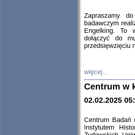
Zapraszamy do 
badawczym reali
Engelking. To 
dołączyć do mu
przedsięwzięciu
więcej...
Centrum w 
02.02.2025 05
Centrum Badań 
Instytutem His