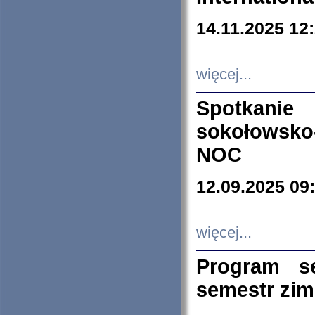
14.11.2025 12
więcej...
Spotkani
sokołowsko
NOC
12.09.2025 09
więcej...
Program s
semestr zi