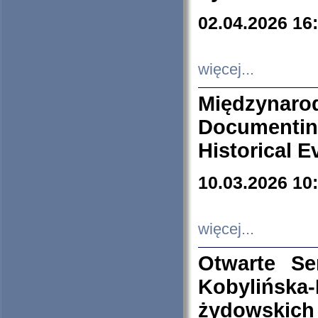
02.04.2026 16
więcej...
Międzyna
Documenti
Historical E
10.03.2026 10
więcej...
Otwarte S
Kobylińsk
żydowskich