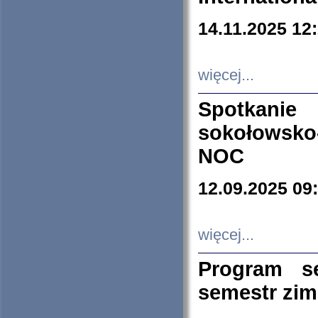
14.11.2025 12
więcej...
Spotkani
sokołowsko
NOC
12.09.2025 09
więcej...
Program s
semestr zi