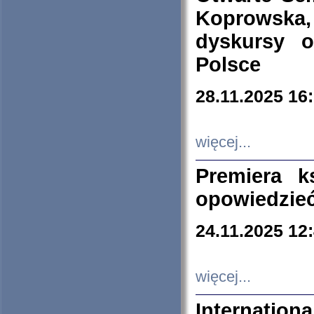
Koprowska
dyskursy 
Polsce
28.11.2025 16
więcej...
Premiera k
opowiedzieć
24.11.2025 12
więcej...
Internation