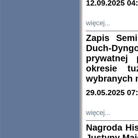
12.09.2025 04
więcej...
Zapis Sem
Duch-Dyng
prywatnej
okresie t
wybranych 
29.05.2025 07
więcej...
Nagroda His
Justyny Maj