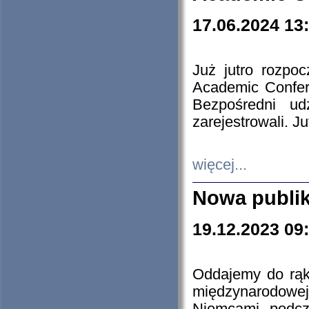
17.06.2024 13
Już jutro rozpo
Academic Confere
Bezpośredni ud
zarejestrowali. J
więcej...
Nowa publi
19.12.2023 09
Oddajemy do rąk 
międzynarodowej 