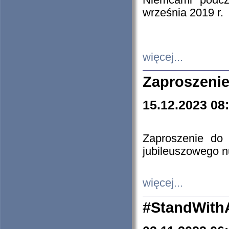
Niemcami podcz
września 2019 r.
więcej...
Zaproszenie
15.12.2023 08
Zaproszenie do 
jubileuszowego n
więcej...
#StandWith