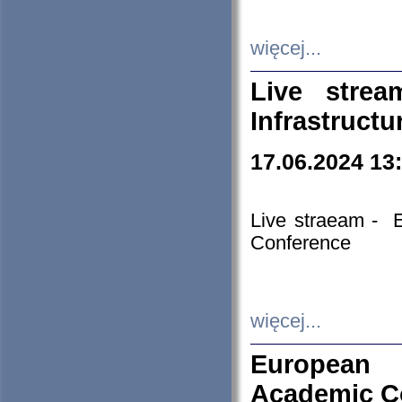
więcej...
Live stre
Infrastruct
17.06.2024 13
Live straeam - 
Conference
więcej...
European H
Academic C