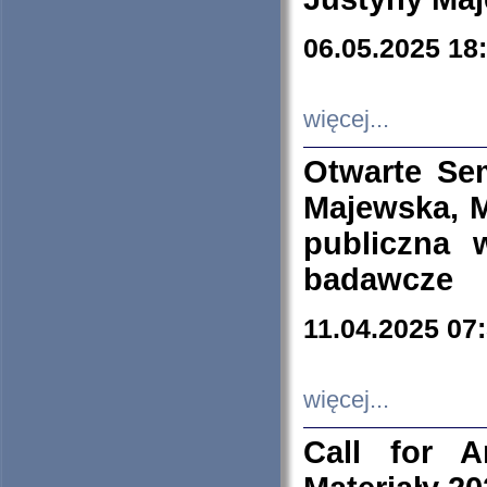
06.05.2025 18
więcej...
Otwarte Se
Majewska, M
publiczna 
badawcze
11.04.2025 07
więcej...
Call for A