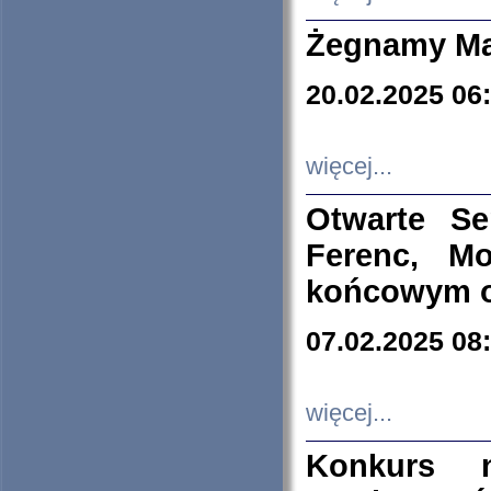
Żegnamy Ma
20.02.2025 06
więcej...
Otwarte S
Ferenc, Mo
końcowym ok
07.02.2025 08
więcej...
Konkurs n