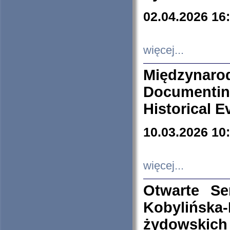
02.04.2026 16
więcej...
Międzyna
Documenti
Historical E
10.03.2026 10
więcej...
Otwarte S
Kobylińsk
żydowskich