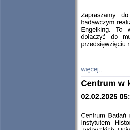
Zapraszamy do 
badawczym reali
Engelking. To 
dołączyć do mu
przedsięwzięciu
więcej...
Centrum w 
02.02.2025 05
Centrum Badań 
Instytutem His