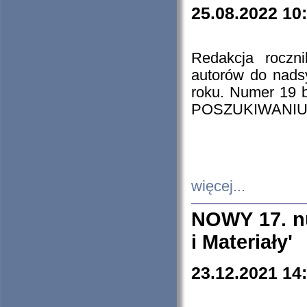
25.08.2022 10
Redakcja roczn
autorów do nads
roku. Numer 19
POSZUKIWANIU
więcej...
NOWY 17. nu
i Materiały'
23.12.2021 14