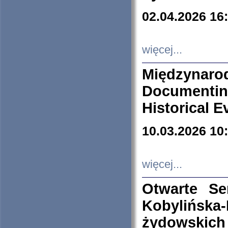
02.04.2026 16
więcej...
Międzyna
Documenti
Historical E
10.03.2026 10
więcej...
Otwarte S
Kobylińsk
żydowskich