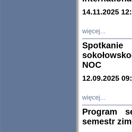
14.11.2025 12
więcej...
Spotkani
sokołowsko
NOC
12.09.2025 09
więcej...
Program s
semestr zi