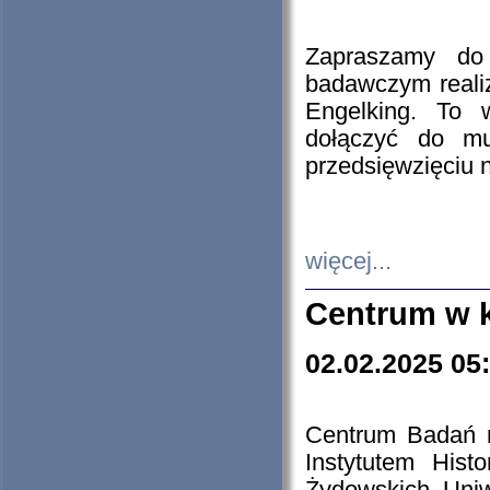
Zapraszamy do 
badawczym reali
Engelking. To 
dołączyć do mu
przedsięwzięciu
więcej...
Centrum w 
02.02.2025 05
Centrum Badań 
Instytutem His