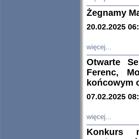
Żegnamy Ma
20.02.2025 06
więcej...
Otwarte S
Ferenc, Mo
końcowym ok
07.02.2025 08
więcej...
Konkurs n