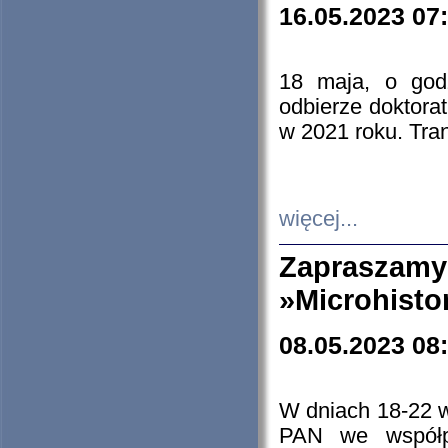
16.05.2023 07
18 maja, o god
odbierze doktorat
w 2021 roku. Tra
więcej...
Zapraszam
»Microhisto
08.05.2023 08
W dniach 18-22 
PAN we współp