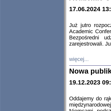
17.06.2024 13
Już jutro rozpo
Academic Confere
Bezpośredni ud
zarejestrowali. J
więcej...
Nowa publi
19.12.2023 09
Oddajemy do rąk 
międzynarodowej 