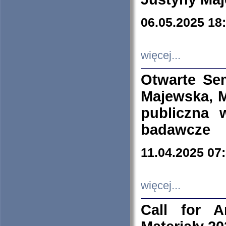
06.05.2025 18
więcej...
Otwarte Se
Majewska, M
publiczna 
badawcze
11.04.2025 07
więcej...
Call for A