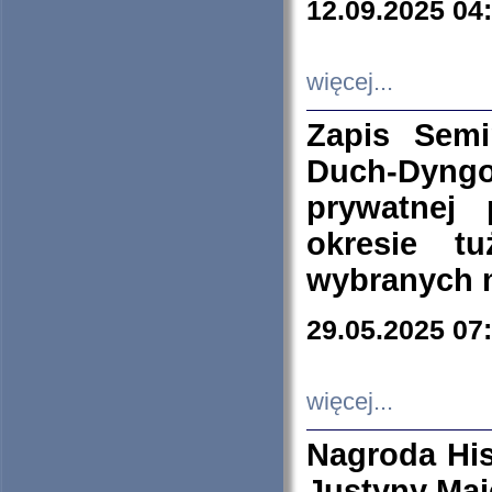
12.09.2025 04
więcej...
Zapis Sem
Duch-Dyng
prywatnej
okresie t
wybranych 
29.05.2025 07
więcej...
Nagroda His
Justyny Maj