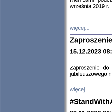
Niemcami podcz
września 2019 r.
więcej...
Zaproszenie
15.12.2023 08
Zaproszenie do 
jubileuszowego n
więcej...
#StandWith