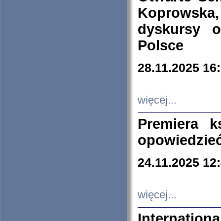
Koprowska
dyskursy 
Polsce
28.11.2025 16
więcej...
Premiera k
opowiedzieć
24.11.2025 12
więcej...
Internation