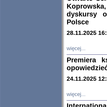
Koprowska
dyskursy 
Polsce
28.11.2025 16
więcej...
Premiera k
opowiedzieć
24.11.2025 12
więcej...
Internation