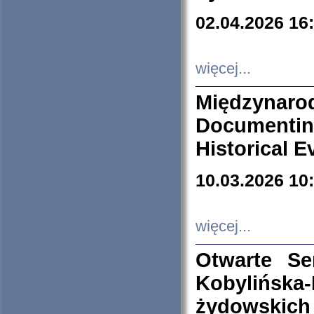
02.04.2026 16
więcej...
Międzyna
Documenti
Historical E
10.03.2026 10
więcej...
Otwarte S
Kobylińsk
żydowskich