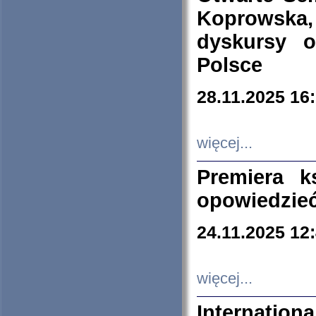
Koprowska
dyskursy 
Polsce
28.11.2025 16
więcej...
Premiera k
opowiedzieć
24.11.2025 12
więcej...
Internation