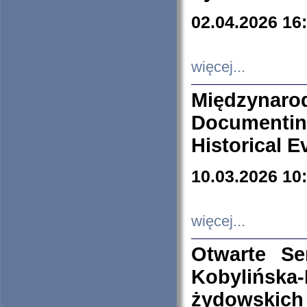
02.04.2026 16
więcej...
Międzyna
Documenti
Historical E
10.03.2026 10
więcej...
Otwarte S
Kobylińsk
żydowskich