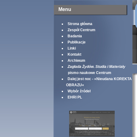
Menu
Strona główna
Zespół Centrum
Badania
Publikacje
Linki
Kontakt
Archiwum
Zagłada Żydów. Studia i Materiały
pismo naukowe Centrum
Dalej jest noc - »Nieudana KOREKTA
OBRAZU«
Wybór źródeł
EHRI PL