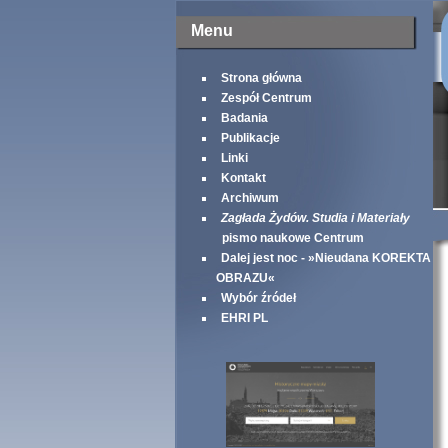
Menu
Strona główna
Zespół Centrum
Badania
Publikacje
Linki
Kontakt
Archiwum
Zagłada Żydów. Studia i Materiały
pismo naukowe Centrum
Dalej jest noc - »Nieudana KOREKTA
OBRAZU«
Wybór źródeł
EHRI PL