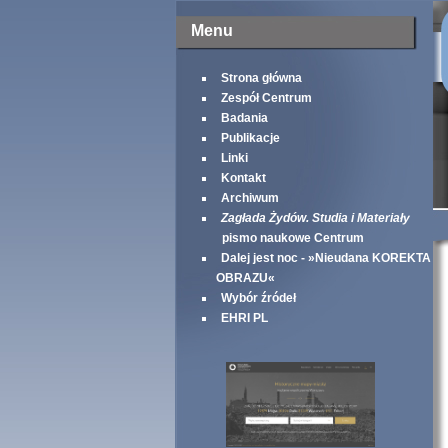
Menu
Strona główna
Zespół Centrum
Badania
Publikacje
Linki
Kontakt
Archiwum
Zagłada Żydów. Studia i Materiały
pismo naukowe Centrum
Dalej jest noc - »Nieudana KOREKTA
OBRAZU«
Wybór źródeł
EHRI PL