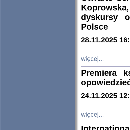
Koprowska
dyskursy 
Polsce
28.11.2025 16
więcej...
Premiera k
opowiedzieć
24.11.2025 12
więcej...
Internation