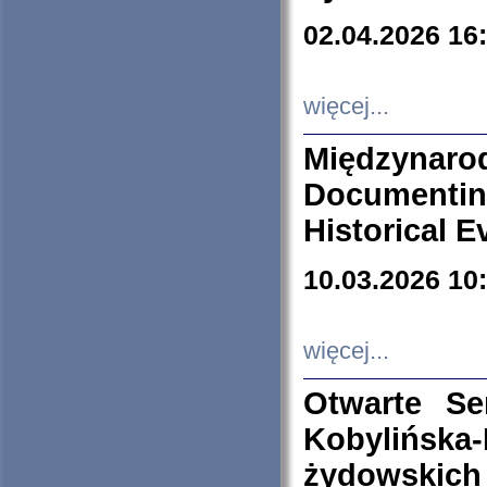
02.04.2026 16
więcej...
Międzyna
Documenti
Historical E
10.03.2026 10
więcej...
Otwarte S
Kobylińsk
żydowskich