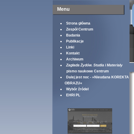
Menu
Strona główna
Zespół Centrum
Badania
Publikacje
Linki
Kontakt
Archiwum
Zagłada Żydów. Studia i Materiały
pismo naukowe Centrum
Dalej jest noc - »Nieudana KOREKTA
OBRAZU«
Wybór źródeł
EHRI PL