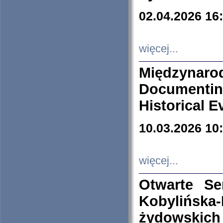
02.04.2026 16
więcej...
Międzyna
Documenti
Historical E
10.03.2026 10
więcej...
Otwarte S
Kobylińsk
żydowskich