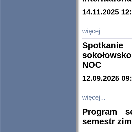
14.11.2025 12
więcej...
Spotkani
sokołowsko
NOC
12.09.2025 09
więcej...
Program s
semestr zi