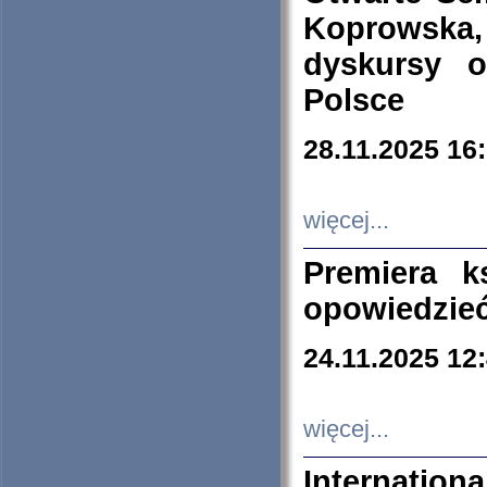
Koprowska
dyskursy 
Polsce
28.11.2025 16
więcej...
Premiera k
opowiedzieć
24.11.2025 12
więcej...
Internation