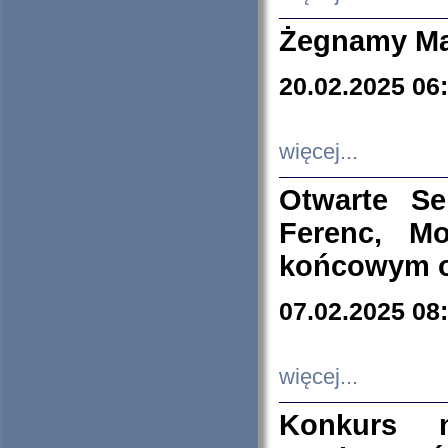
Żegnamy Ma
20.02.2025 06
więcej...
Otwarte S
Ferenc, Mo
końcowym ok
07.02.2025 08
więcej...
Konkurs n