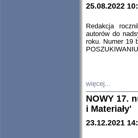
25.08.2022 10
Redakcja roczn
autorów do nads
roku. Numer 19
POSZUKIWANIU
więcej...
NOWY 17. nu
i Materiały'
23.12.2021 14