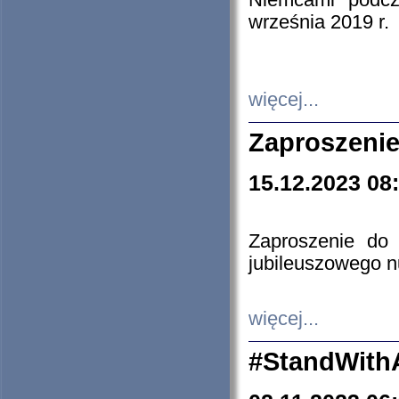
Niemcami podcz
września 2019 r.
więcej...
Zaproszenie
15.12.2023 08
Zaproszenie do 
jubileuszowego n
więcej...
#StandWith