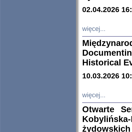
02.04.2026 16
więcej...
Międzyna
Documenti
Historical E
10.03.2026 10
więcej...
Otwarte S
Kobylińsk
żydowskich