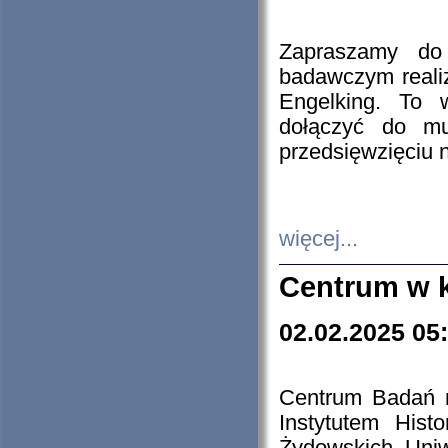
Zapraszamy do 
badawczym reali
Engelking. To 
dołączyć do mu
przedsięwzięciu
więcej...
Centrum w 
02.02.2025 05
Centrum Badań 
Instytutem His