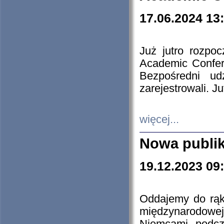
17.06.2024 13
Już jutro rozpo
Academic Confere
Bezpośredni ud
zarejestrowali. J
więcej...
Nowa publi
19.12.2023 09
Oddajemy do rąk 
międzynarodowej 