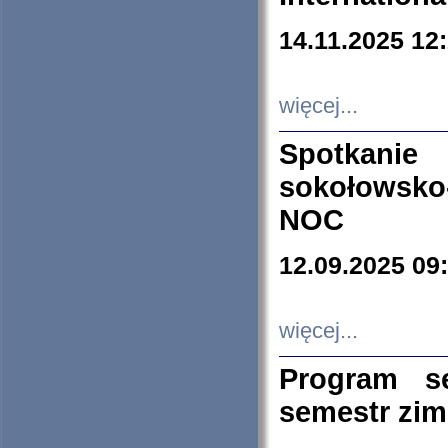
14.11.2025 12
więcej...
Spotkani
sokołowsko
NOC
12.09.2025 09
więcej...
Program s
semestr zi