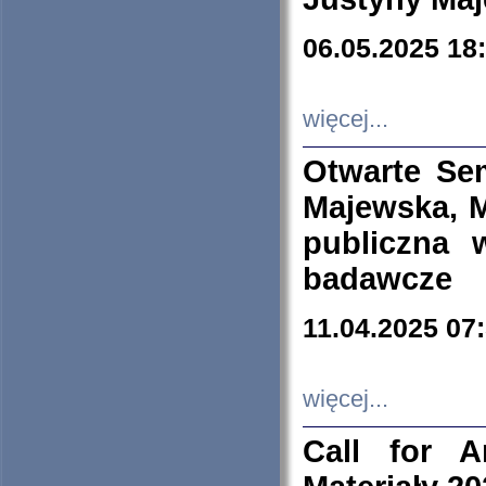
06.05.2025 18
więcej...
Otwarte Se
Majewska, M
publiczna 
badawcze
11.04.2025 07
więcej...
Call for A