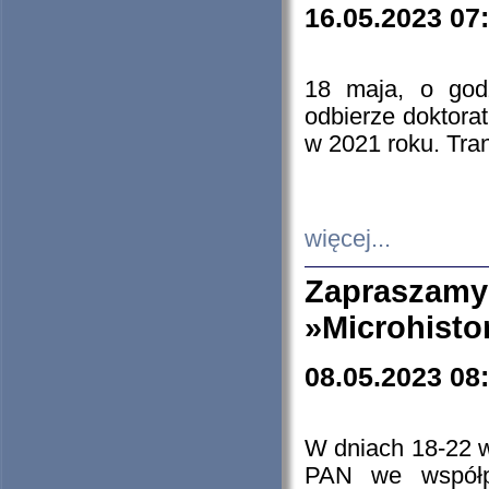
16.05.2023 07
18 maja, o god
odbierze doktorat
w 2021 roku. Tra
więcej...
Zapraszam
»Microhisto
08.05.2023 08
W dniach 18-22 
PAN we współp