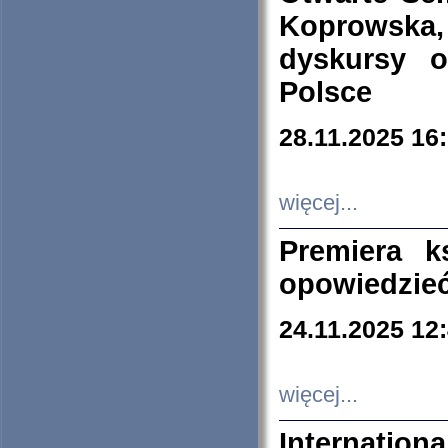
Koprowska
dyskursy 
Polsce
28.11.2025 16
więcej...
Premiera k
opowiedzieć
24.11.2025 12
więcej...
Internation