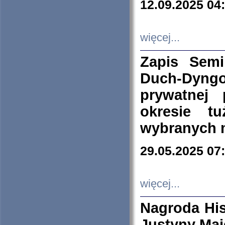
12.09.2025 04
więcej...
Zapis Sem
Duch-Dyng
prywatnej
okresie t
wybranych 
29.05.2025 07
więcej...
Nagroda His
Justyny Maj