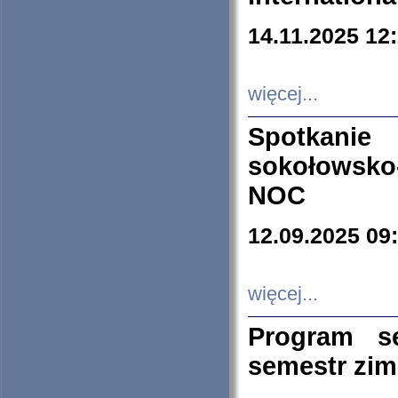
14.11.2025 12
więcej...
Spotkani
sokołowsko
NOC
12.09.2025 09
więcej...
Program s
semestr zi