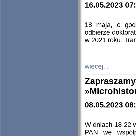
16.05.2023 07
18 maja, o god
odbierze doktorat
w 2021 roku. Tra
więcej...
Zapraszam
»Microhisto
08.05.2023 08
W dniach 18-22 
PAN we współp