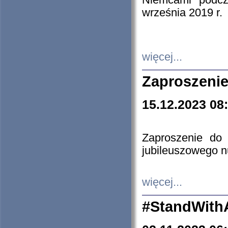
Niemcami podcz
września 2019 r.
więcej...
Zaproszenie
15.12.2023 08
Zaproszenie do 
jubileuszowego n
więcej...
#StandWith