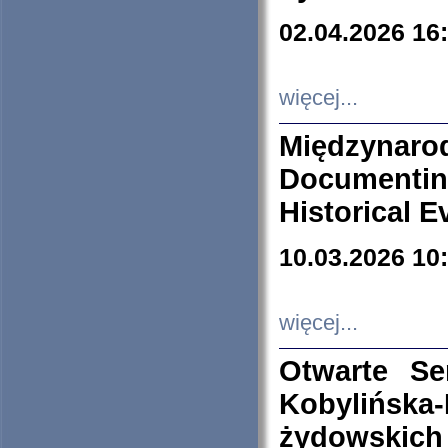
02.04.2026 16
więcej...
Międzyna
Documenti
Historical E
10.03.2026 10
więcej...
Otwarte S
Kobylińsk
żydowskich