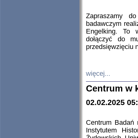
Zapraszamy do 
badawczym reali
Engelking. To 
dołączyć do mu
przedsięwzięciu
więcej...
Centrum w 
02.02.2025 05
Centrum Badań 
Instytutem His