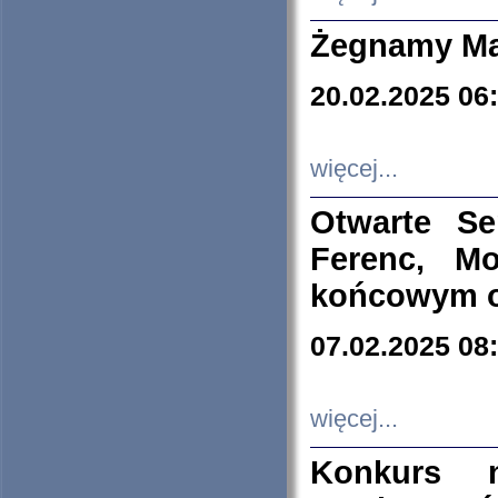
Żegnamy Ma
20.02.2025 06
więcej...
Otwarte S
Ferenc, Mo
końcowym ok
07.02.2025 08
więcej...
Konkurs n