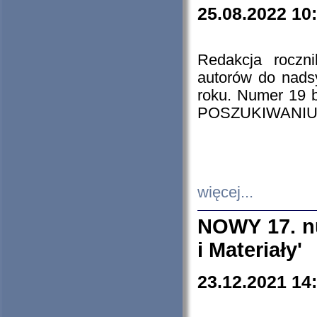
25.08.2022 10
Redakcja roczn
autorów do nads
roku. Numer 19
POSZUKIWANIU
więcej...
NOWY 17. nu
i Materiały'
23.12.2021 14