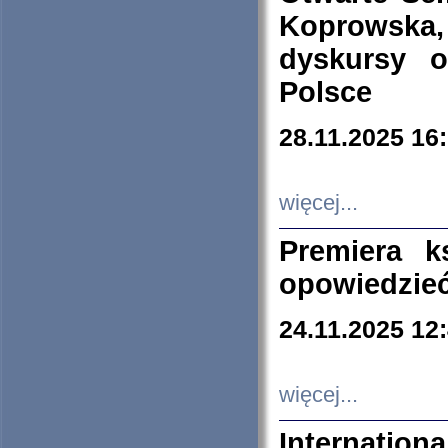
Koprowska
dyskursy 
Polsce
28.11.2025 16
więcej...
Premiera k
opowiedzieć
24.11.2025 12
więcej...
Internation