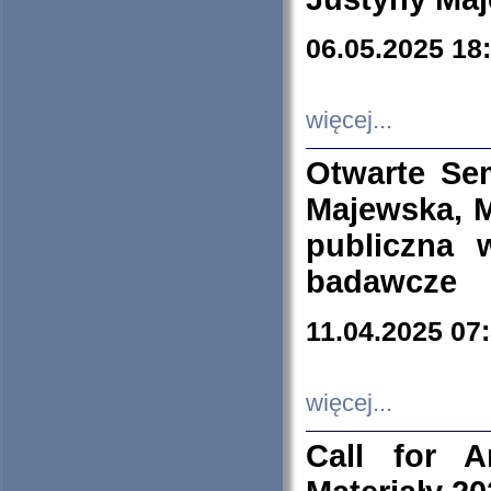
06.05.2025 18
więcej...
Otwarte Se
Majewska, M
publiczna 
badawcze
11.04.2025 07
więcej...
Call for A