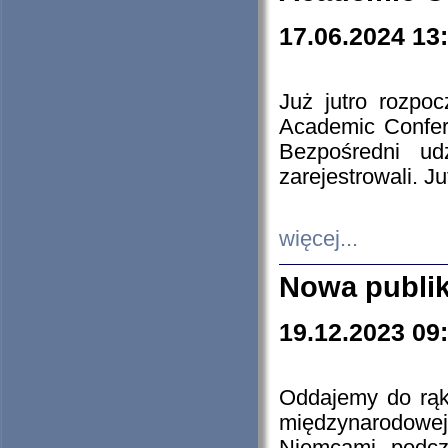
17.06.2024 13
Już jutro rozpo
Academic Confere
Bezpośredni ud
zarejestrowali. J
więcej...
Nowa publi
19.12.2023 09
Oddajemy do rąk 
międzynarodowej 