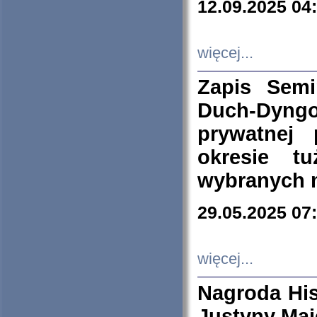
12.09.2025 04
więcej...
Zapis Sem
Duch-Dyng
prywatnej
okresie t
wybranych 
29.05.2025 07
więcej...
Nagroda His
Justyny Maj