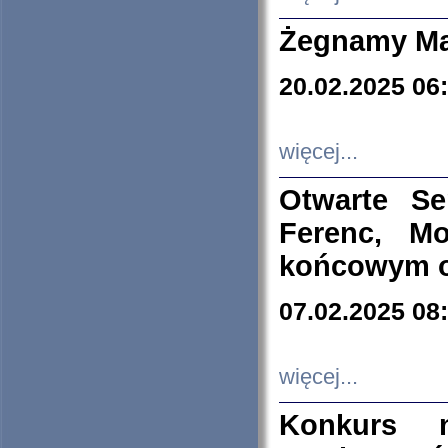
Żegnamy Ma
20.02.2025 06
więcej...
Otwarte S
Ferenc, Mo
końcowym ok
07.02.2025 08
więcej...
Konkurs n