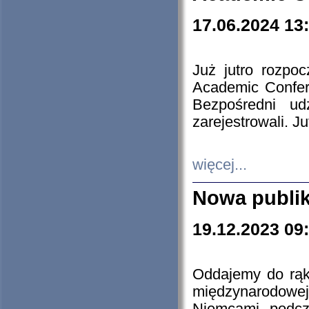
17.06.2024 13
Już jutro rozpo
Academic Confere
Bezpośredni ud
zarejestrowali. J
więcej...
Nowa publi
19.12.2023 09
Oddajemy do rąk 
międzynarodowej 