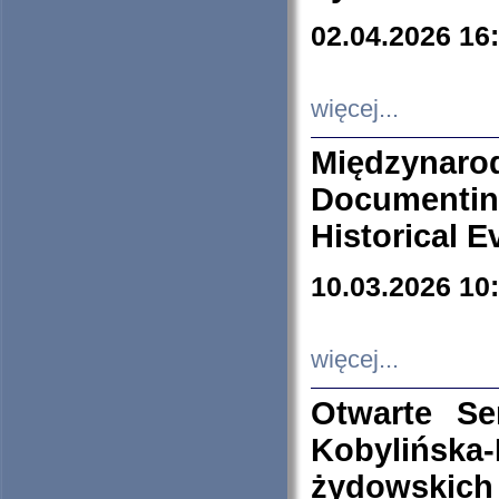
02.04.2026 16
więcej...
Międzyna
Documenti
Historical E
10.03.2026 10
więcej...
Otwarte S
Kobylińsk
żydowskich