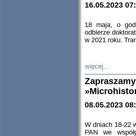
16.05.2023 07
18 maja, o god
odbierze doktorat
w 2021 roku. Tra
więcej...
Zapraszam
»Microhisto
08.05.2023 08
W dniach 18-22 
PAN we współp