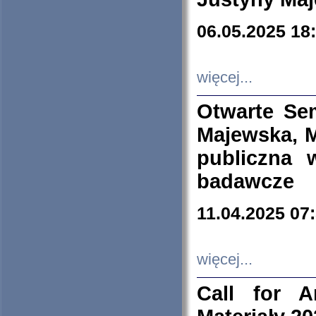
06.05.2025 18
więcej...
Otwarte Se
Majewska, M
publiczna 
badawcze
11.04.2025 07
więcej...
Call for A