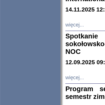
14.11.2025 12
więcej...
Spotkani
sokołowsko
NOC
12.09.2025 09
więcej...
Program s
semestr zi