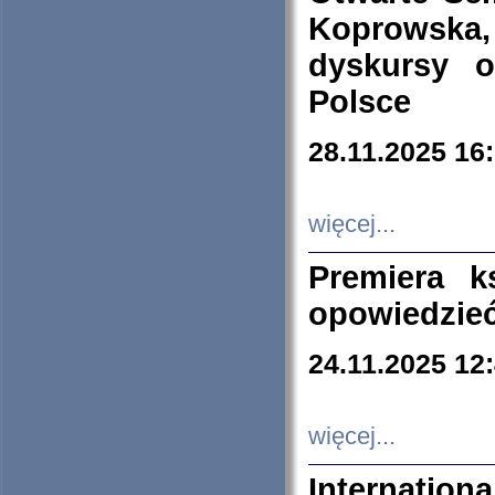
Koprowska
dyskursy 
Polsce
28.11.2025 16
więcej...
Premiera k
opowiedzieć
24.11.2025 12
więcej...
Internation