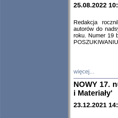
25.08.2022 10
Redakcja roczn
autorów do nads
roku. Numer 19
POSZUKIWANIU
więcej...
NOWY 17. nu
i Materiały'
23.12.2021 14