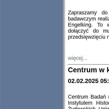
Zapraszamy do 
badawczym reali
Engelking. To 
dołączyć do mu
przedsięwzięciu
więcej...
Centrum w 
02.02.2025 05
Centrum Badań 
Instytutem His