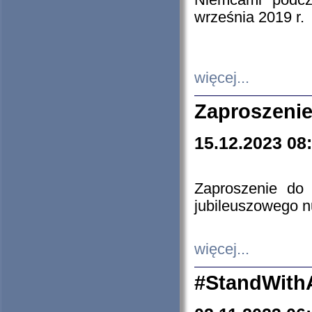
Niemcami podcz
września 2019 r.
więcej...
Zaproszenie
15.12.2023 08
Zaproszenie do 
jubileuszowego n
więcej...
#StandWith