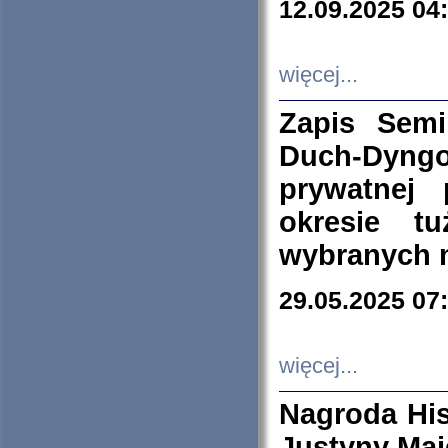
12.09.2025 04
więcej...
Zapis Sem
Duch-Dyng
prywatnej
okresie t
wybranych 
29.05.2025 07
więcej...
Nagroda His
Justyny Maj