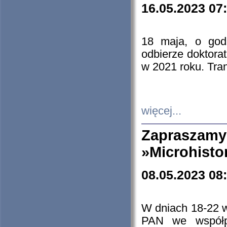
16.05.2023 07
18 maja, o god
odbierze doktorat
w 2021 roku. Tra
więcej...
Zapraszam
»Microhisto
08.05.2023 08
W dniach 18-22 
PAN we współp