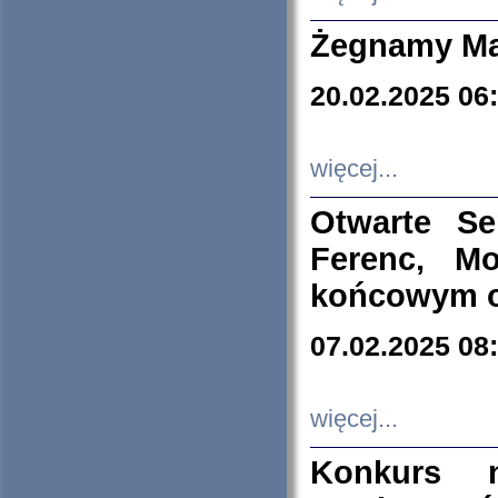
Żegnamy Ma
20.02.2025 06
więcej...
Otwarte S
Ferenc, Mo
końcowym ok
07.02.2025 08
więcej...
Konkurs n