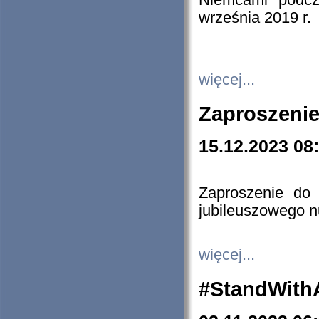
Niemcami podcz
września 2019 r.
więcej...
Zaproszenie
15.12.2023 08
Zaproszenie do 
jubileuszowego n
więcej...
#StandWith