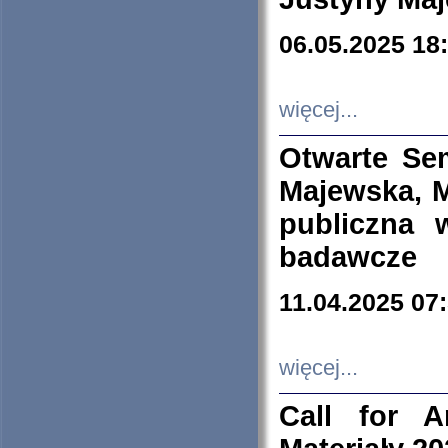
06.05.2025 18
więcej...
Otwarte Se
Majewska, M
publiczna 
badawcze
11.04.2025 07
więcej...
Call for A