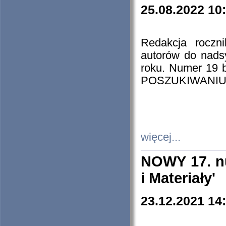
25.08.2022 10
Redakcja roczn
autorów do nads
roku. Numer 19
POSZUKIWANIU
więcej...
NOWY 17. nu
i Materiały'
23.12.2021 14