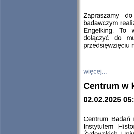
Zapraszamy do 
badawczym reali
Engelking. To 
dołączyć do mu
przedsięwzięciu
więcej...
Centrum w 
02.02.2025 05
Centrum Badań 
Instytutem His