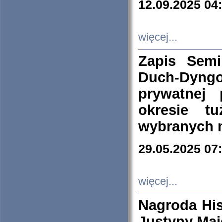
12.09.2025 04
więcej...
Zapis Sem
Duch-Dyng
prywatnej
okresie t
wybranych 
29.05.2025 07
więcej...
Nagroda His
Justyny Maj