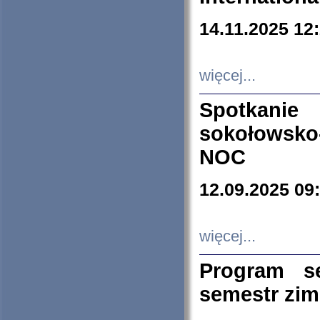
14.11.2025 12
więcej...
Spotkani
sokołowsko
NOC
12.09.2025 09
więcej...
Program s
semestr zi