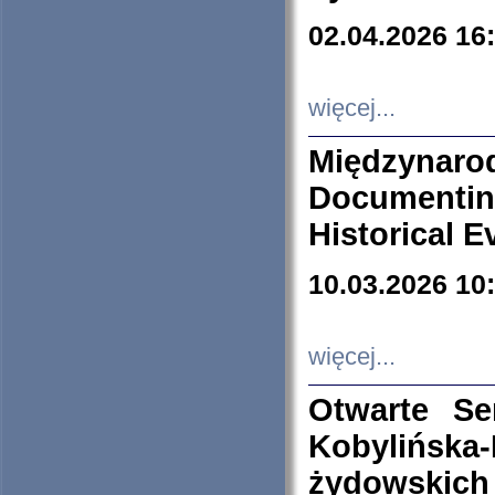
02.04.2026 16
więcej...
Międzyna
Documenti
Historical E
10.03.2026 10
więcej...
Otwarte S
Kobylińsk
żydowskich