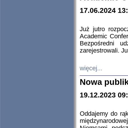
17.06.2024 13
Już jutro rozpo
Academic Confere
Bezpośredni ud
zarejestrowali. J
więcej...
Nowa publi
19.12.2023 09
Oddajemy do rąk 
międzynarodowej 