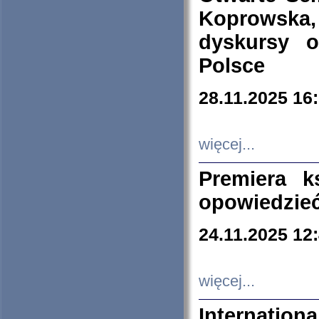
Koprowska
dyskursy 
Polsce
28.11.2025 16
więcej...
Premiera k
opowiedzieć
24.11.2025 12
więcej...
Internation