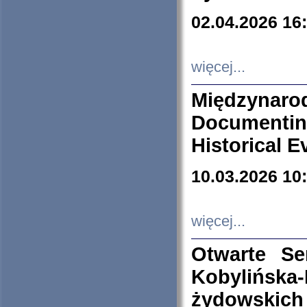
02.04.2026 16
więcej...
Międzyna
Documenti
Historical E
10.03.2026 10
więcej...
Otwarte S
Kobylińsk
żydowskich