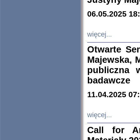
06.05.2025 18
więcej...
Otwarte Se
Majewska, M
publiczna 
badawcze
11.04.2025 07
więcej...
Call for A