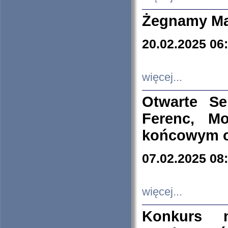
Żegnamy Ma
20.02.2025 06
więcej...
Otwarte S
Ferenc, Mo
końcowym ok
07.02.2025 08
więcej...
Konkurs n