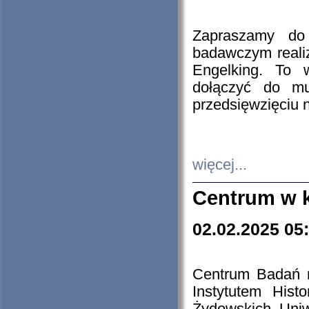
Zapraszamy do 
badawczym reali
Engelking. To 
dołączyć do mu
przedsięwzięciu
więcej...
Centrum w 
02.02.2025 05
Centrum Badań 
Instytutem His