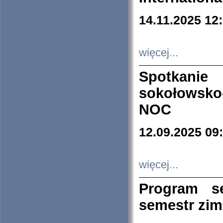
14.11.2025 12
więcej...
Spotkani
sokołowsko
NOC
12.09.2025 09
więcej...
Program s
semestr zi