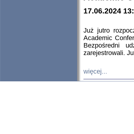
17.06.2024 13
Już jutro rozpo
Academic Confere
Bezpośredni ud
zarejestrowali. J
więcej...