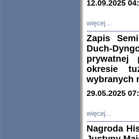
12.09.2025 04
więcej...
Zapis Sem
Duch-Dyng
prywatnej
okresie t
wybranych 
29.05.2025 07
więcej...
Nagroda His
Justyny Maj