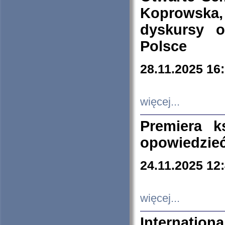
Koprowska
dyskursy 
Polsce
28.11.2025 16
więcej...
Premiera k
opowiedzieć
24.11.2025 12
więcej...
Internation