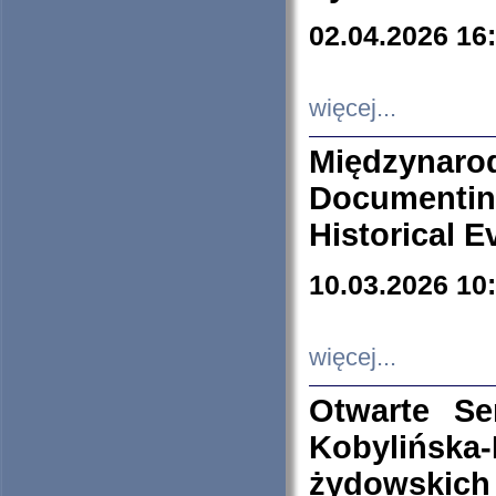
02.04.2026 16
więcej...
Międzyna
Documenti
Historical E
10.03.2026 10
więcej...
Otwarte S
Kobylińsk
żydowskich