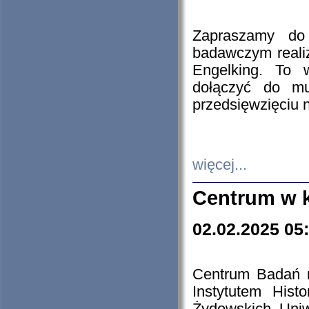
Zapraszamy do 
badawczym reali
Engelking. To 
dołączyć do mu
przedsięwzięciu
więcej...
Centrum w 
02.02.2025 05
Centrum Badań 
Instytutem His