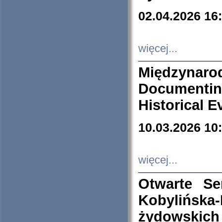
02.04.2026 16
więcej...
Międzyna
Documenti
Historical E
10.03.2026 10
więcej...
Otwarte S
Kobylińsk
żydowskich