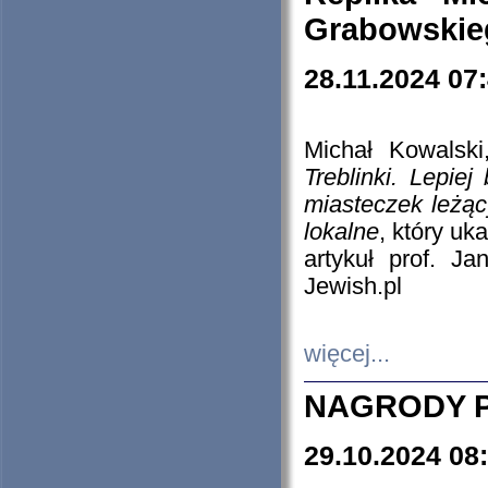
Grabowskieg
28.11.2024 07
Michał Kowalski
Treblinki. Lepie
miasteczek leżąc
lokalne
, który uk
artykuł prof. J
Jewish.pl
więcej...
NAGRODY P
29.10.2024 08