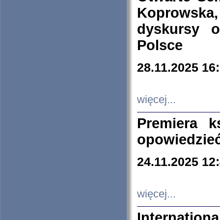
Koprowska
dyskursy 
Polsce
28.11.2025 16
więcej...
Premiera k
opowiedzieć
24.11.2025 12
więcej...
Internation