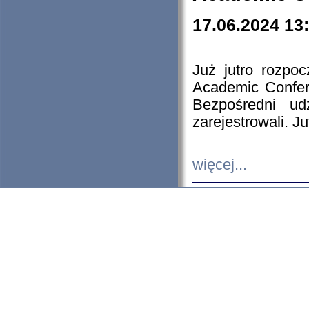
17.06.2024 13
Już jutro rozpo
Academic Confere
Bezpośredni ud
zarejestrowali. J
więcej...