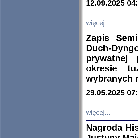
12.09.2025 04
więcej...
Zapis Sem
Duch-Dyng
prywatnej
okresie t
wybranych 
29.05.2025 07
więcej...
Nagroda His
Justyny Maj