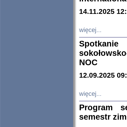
14.11.2025 12
więcej...
Spotkani
sokołowsko
NOC
12.09.2025 09
więcej...
Program s
semestr zi