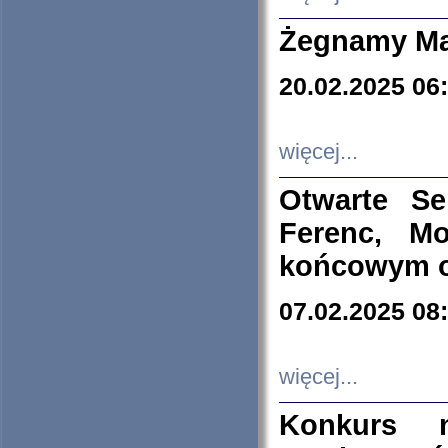
Żegnamy Ma
20.02.2025 06
więcej...
Otwarte S
Ferenc, Mo
końcowym ok
07.02.2025 08
więcej...
Konkurs n