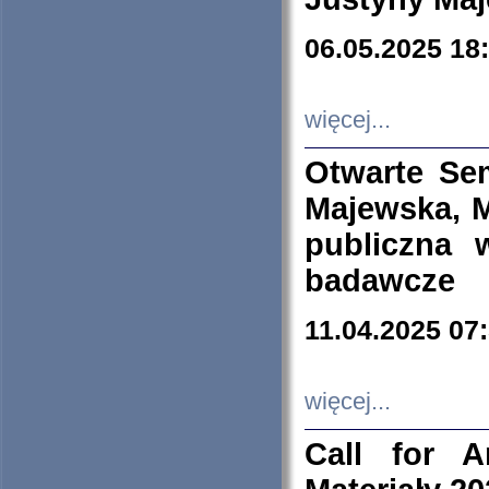
06.05.2025 18
więcej...
Otwarte Se
Majewska, M
publiczna 
badawcze
11.04.2025 07
więcej...
Call for A