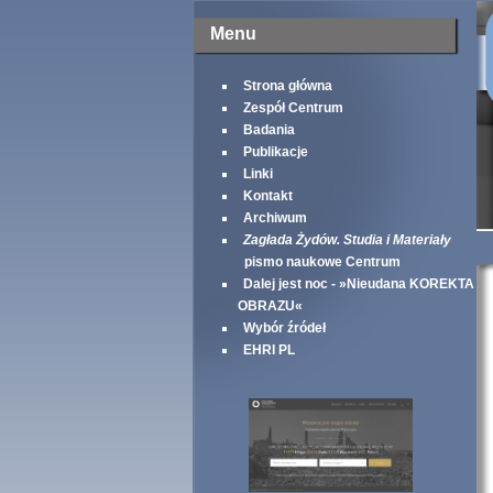
Menu
Strona główna
Zespół Centrum
Badania
Publikacje
Linki
Kontakt
Archiwum
Zagłada Żydów. Studia i Materiały
pismo naukowe Centrum
Dalej jest noc - »Nieudana KOREKTA
OBRAZU«
Wybór źródeł
EHRI PL