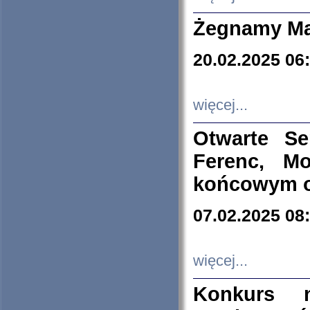
Żegnamy Ma
20.02.2025 06
więcej...
Otwarte S
Ferenc, Mo
końcowym ok
07.02.2025 08
więcej...
Konkurs n