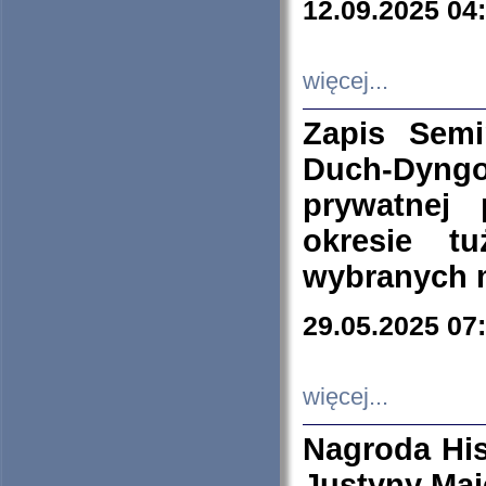
12.09.2025 04
więcej...
Zapis Sem
Duch-Dyng
prywatnej
okresie t
wybranych 
29.05.2025 07
więcej...
Nagroda His
Justyny Maj