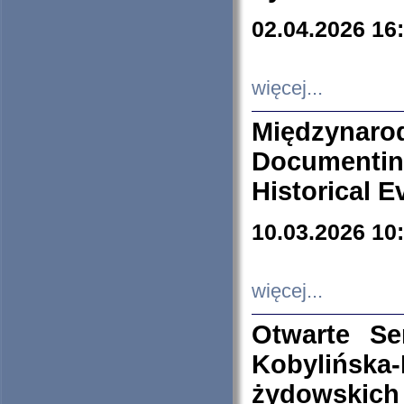
02.04.2026 16
więcej...
Międzyna
Documenti
Historical E
10.03.2026 10
więcej...
Otwarte S
Kobylińsk
żydowskich