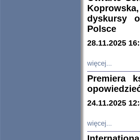
Koprowska
dyskursy 
Polsce
28.11.2025 16
więcej...
Premiera k
opowiedzieć
24.11.2025 12
więcej...
Internation