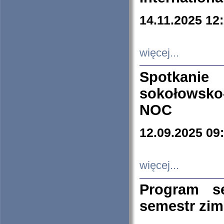
14.11.2025 12
więcej...
Spotkani
sokołowsko
NOC
12.09.2025 09
więcej...
Program s
semestr zi