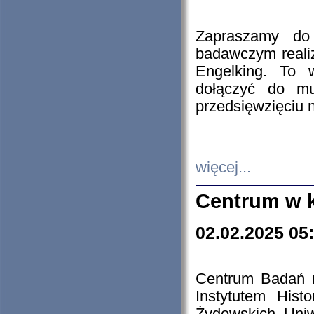
Zapraszamy do 
badawczym reali
Engelking. To 
dołączyć do mu
przedsięwzięciu
więcej...
Centrum w 
02.02.2025 05
Centrum Badań 
Instytutem His