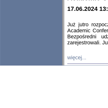
17.06.2024 13
Już jutro rozpo
Academic Confere
Bezpośredni ud
zarejestrowali. J
więcej...