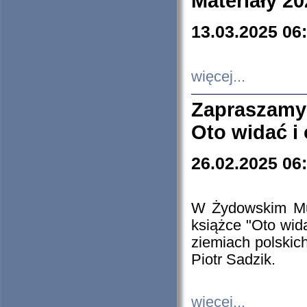
Materiały 20
13.03.2025 06
więcej...
Zapraszamy
Oto widać i
26.02.2025 06
W Żydowskim Muz
książce "Oto wid
ziemiach polski
Piotr Sadzik.
więcej...