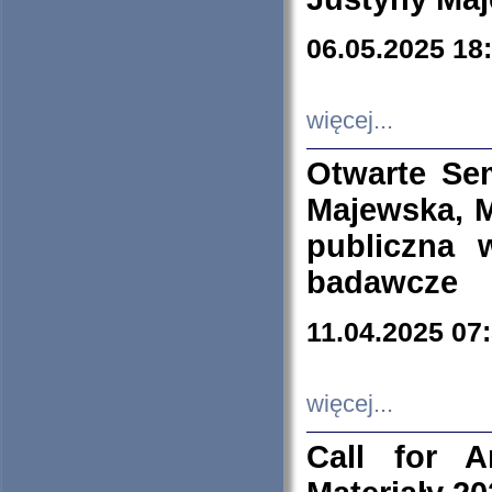
06.05.2025 18
więcej...
Otwarte Se
Majewska, M
publiczna 
badawcze
11.04.2025 07
więcej...
Call for A