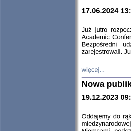
17.06.2024 13
Już jutro rozpo
Academic Confere
Bezpośredni ud
zarejestrowali. J
więcej...
Nowa publi
19.12.2023 09
Oddajemy do rąk 
międzynarodowej 