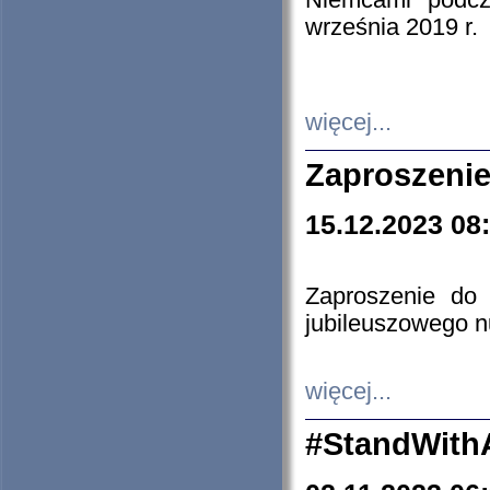
Niemcami podcz
września 2019 r.
więcej...
Zaproszenie
15.12.2023 08
Zaproszenie do 
jubileuszowego n
więcej...
#StandWith