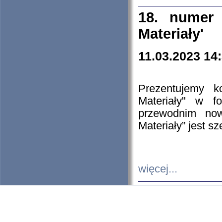
18. numer 
Materiały'
11.03.2023 14
Prezentujemy k
Materiały" w 
przewodnim now
Materiały” jest s
więcej...