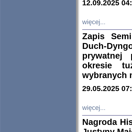
12.09.2025 04
więcej...
Zapis Sem
Duch-Dyng
prywatnej
okresie t
wybranych 
29.05.2025 07
więcej...
Nagroda His
Justyny Maj