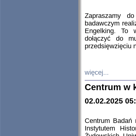
Zapraszamy do 
badawczym reali
Engelking. To 
dołączyć do mu
przedsięwzięciu
więcej...
Centrum w 
02.02.2025 05
Centrum Badań 
Instytutem His