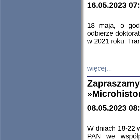
16.05.2023 07
18 maja, o god
odbierze doktorat
w 2021 roku. Tra
więcej...
Zapraszam
»Microhisto
08.05.2023 08
W dniach 18-22 
PAN we współp