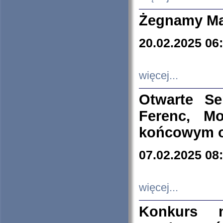
Żegnamy Ma
20.02.2025 06
więcej...
Otwarte S
Ferenc, Mo
końcowym ok
07.02.2025 08
więcej...
Konkurs n