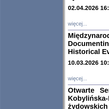
02.04.2026 16
więcej...
Międzyna
Documenti
Historical E
10.03.2026 10
więcej...
Otwarte S
Kobylińsk
żydowskich