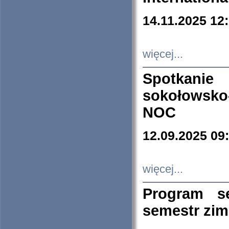
14.11.2025 12
więcej...
Spotkani
sokołowsko
NOC
12.09.2025 09
więcej...
Program s
semestr zi