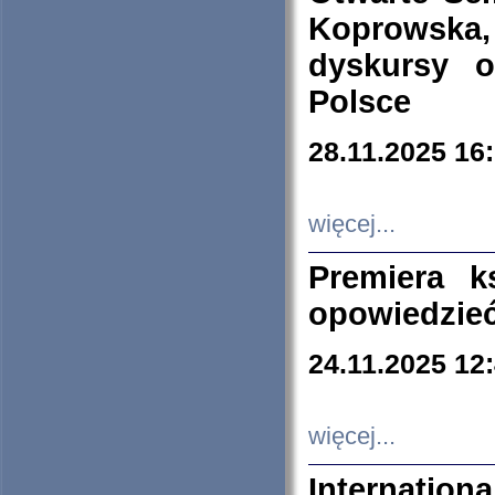
Koprowska
dyskursy 
Polsce
28.11.2025 16
więcej...
Premiera k
opowiedzieć
24.11.2025 12
więcej...
Internation