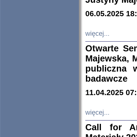
06.05.2025 18
więcej...
Otwarte Se
Majewska, M
publiczna 
badawcze
11.04.2025 07
więcej...
Call for A