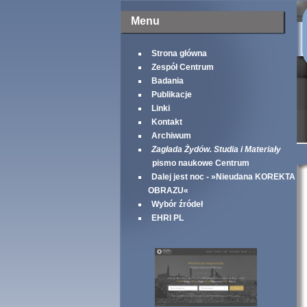
Menu
Strona główna
Zespół Centrum
Badania
Publikacje
Linki
Kontakt
Archiwum
Zagłada Żydów. Studia i Materiały
pismo naukowe Centrum
Dalej jest noc - »Nieudana KOREKTA
OBRAZU«
Wybór źródeł
EHRI PL