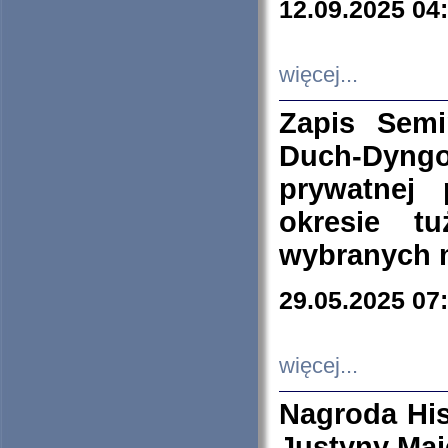
12.09.2025 04
więcej...
Zapis Sem
Duch-Dyng
prywatnej
okresie t
wybranych 
29.05.2025 07
więcej...
Nagroda His
Justyny Maj