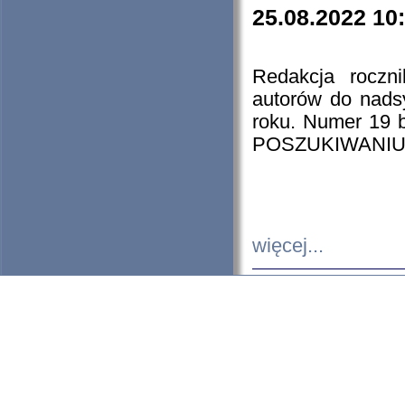
25.08.2022 10
Redakcja roczn
autorów do nads
roku. Numer 19
POSZUKIWANIU
więcej...