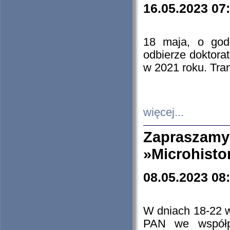
16.05.2023 07
18 maja, o god
odbierze doktorat
w 2021 roku. Tra
więcej...
Zapraszam
»Microhisto
08.05.2023 08
W dniach 18-22 
PAN we współp