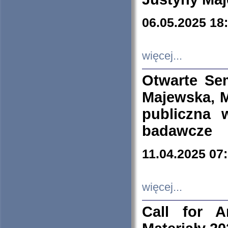
06.05.2025 18
więcej...
Otwarte Se
Majewska, M
publiczna 
badawcze
11.04.2025 07
więcej...
Call for A