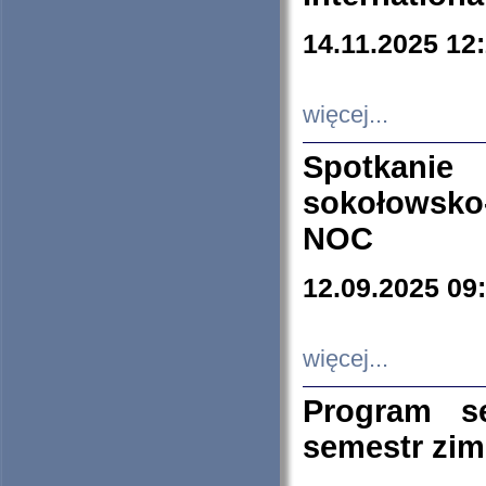
14.11.2025 12
więcej...
Spotkani
sokołowsko
NOC
12.09.2025 09
więcej...
Program s
semestr zi