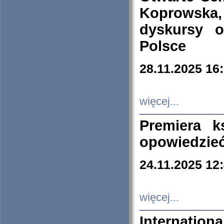
Koprowska
dyskursy 
Polsce
28.11.2025 16
więcej...
Premiera k
opowiedzieć
24.11.2025 12
więcej...
Internation