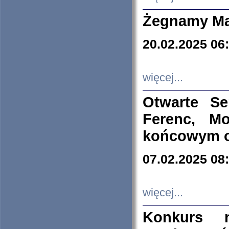
Żegnamy Ma
20.02.2025 06
więcej...
Otwarte S
Ferenc, Mo
końcowym ok
07.02.2025 08
więcej...
Konkurs n