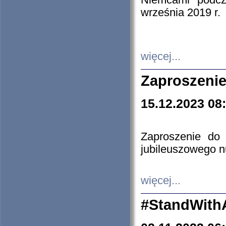
Niemcami podcz
września 2019 r.
więcej...
Zaproszenie
15.12.2023 08
Zaproszenie do 
jubileuszowego n
więcej...
#StandWith