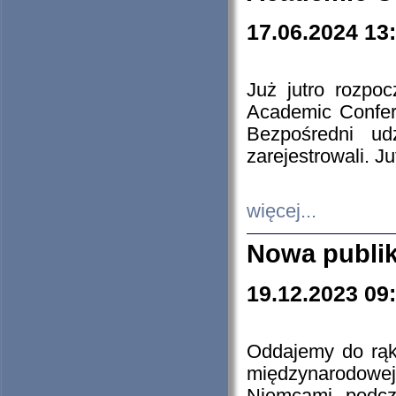
17.06.2024 13
Już jutro rozpo
Academic Confere
Bezpośredni ud
zarejestrowali. J
więcej...
Nowa publi
19.12.2023 09
Oddajemy do rąk 
międzynarodowej 