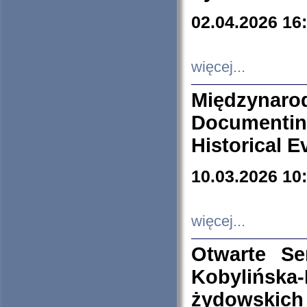
02.04.2026 16
więcej...
Międzyna
Documenti
Historical E
10.03.2026 10
więcej...
Otwarte S
Kobylińsk
żydowskich