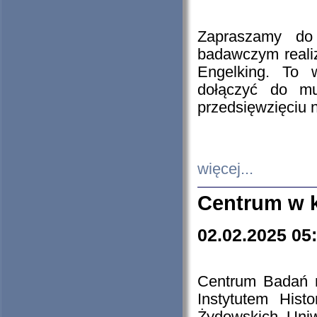
Zapraszamy do 
badawczym reali
Engelking. To 
dołączyć do mu
przedsięwzięciu
więcej...
Centrum w 
02.02.2025 05
Centrum Badań 
Instytutem His